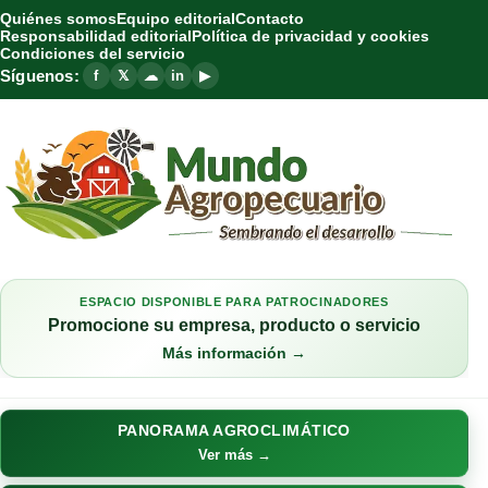
Quiénes somos
Equipo editorial
Contacto
Responsabilidad editorial
Política de privacidad y cookies
Condiciones del servicio
Síguenos:
f
𝕏
☁
in
▶
ESPACIO DISPONIBLE PARA PATROCINADORES
Promocione su empresa, producto o servicio
Más información →
PANORAMA AGROCLIMÁTICO
Ver más →