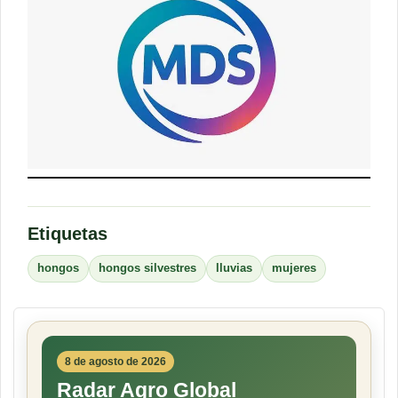
Etiquetas
hongos
hongos silvestres
lluvias
mujeres
8 de agosto de 2026
Radar Agro Global