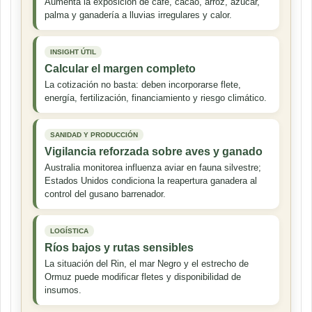
Aumenta la exposición de café, cacao, arroz, azúcar,
palma y ganadería a lluvias irregulares y calor.
INSIGHT ÚTIL
Calcular el margen completo
La cotización no basta: deben incorporarse flete,
energía, fertilización, financiamiento y riesgo climático.
SANIDAD Y PRODUCCIÓN
Vigilancia reforzada sobre aves y ganado
Australia monitorea influenza aviar en fauna silvestre;
Estados Unidos condiciona la reapertura ganadera al
control del gusano barrenador.
LOGÍSTICA
Ríos bajos y rutas sensibles
La situación del Rin, el mar Negro y el estrecho de
Ormuz puede modificar fletes y disponibilidad de
insumos.