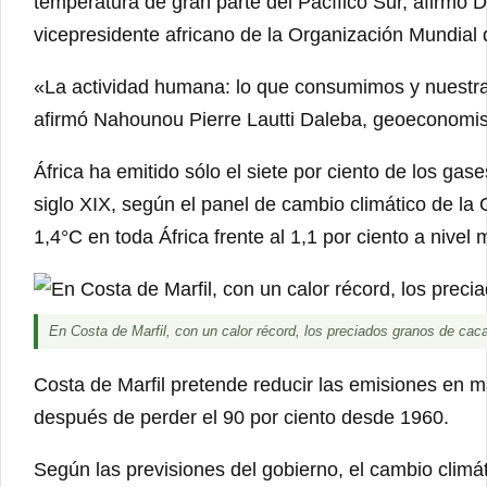
temperatura de gran parte del Pacífico Sur, afirm
vicepresidente africano de la Organización Mundial
«La actividad humana: lo que consumimos y nuestra
afirmó Nahounou Pierre Lautti Daleba, geoeconomist
África ha emitido sólo el siete por ciento de los ga
siglo XIX, según el panel de cambio climático de l
1,4°C en toda África frente al 1,1 por ciento a nivel 
En Costa de Marfil, con un calor récord, los preciados granos de c
Costa de Marfil pretende reducir las emisiones en m
después de perder el 90 por ciento desde 1960.
Según las previsiones del gobierno, el cambio climá