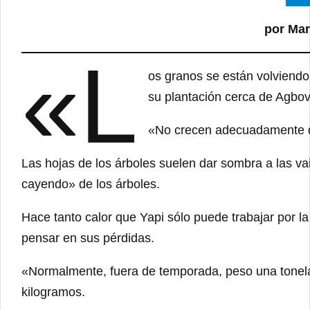
por Mar
«L
os granos se están volviendo
su plantación cerca de Agbovi
«No crecen adecuadamente de
Las hojas de los árboles suelen dar sombra a las va
cayendo» de los árboles.
Hace tanto calor que Yapi sólo puede trabajar por l
pensar en sus pérdidas.
«Normalmente, fuera de temporada, peso una tonela
kilogramos.