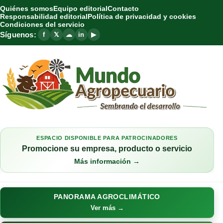
Quiénes somos
Equipo editorial
Contacto
Responsabilidad editorial
Política de privacidad y cookies
Condiciones del servicio
Síguenos:
f
𝕏
☁
in
▶
ESPACIO DISPONIBLE PARA PATROCINADORES
Promocione su empresa, producto o servicio
Más información →
PANORAMA AGROCLIMÁTICO
Ver más →