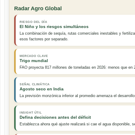
Radar Agro Global
RIESGO DEL DÍA
El Niño y los riesgos simultáneos
La combinación de sequía, rutas comerciales inestables y fertili
esos factores por separado.
MERCADO CLAVE
Trigo mundial
FAO proyecta 817 millones de toneladas en 2026: menos que en 20
SEÑAL CLIMÁTICA
Agosto seco en India
La previsión monzónica inferior al promedio amenaza el desarrollo
INSIGHT ÚTIL
Defina decisiones antes del déficit
Establezca ahora qué ajuste realizará si cae el agua disponible, s