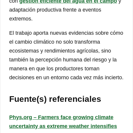
con
gestión eficiente del agua en el campo
y
adaptación productiva frente a eventos
extremos.
El trabajo aporta nuevas evidencias sobre cómo
el cambio climático no solo transforma
ecosistemas y rendimientos agrícolas, sino
también la percepción humana del riesgo y la
manera en que los productores toman
decisiones en un entorno cada vez más incierto.
Fuente(s) referenciales
Phys.org – Farmers face growing climate
uncertainty as extreme weather intensifies