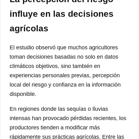
influye en las decisiones
agrícolas
El estudio observó que muchos agricultores
toman decisiones basadas no solo en datos
climáticos objetivos, sino también en
experiencias personales previas, percepción
local del riesgo y confianza en la información
disponible.
En regiones donde las sequías o lluvias
intensas han provocado pérdidas recientes, los
productores tienden a modificar más
rápidamente sus prácticas agrícolas. Entre las