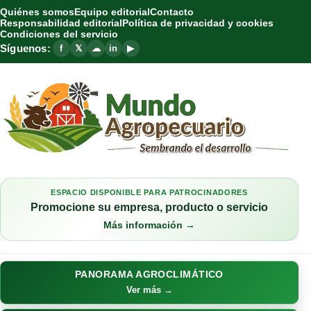
Quiénes somos
Equipo editorial
Contacto
Responsabilidad editorial
Política de privacidad y cookies
Condiciones del servicio
Síguenos:
f
𝕏
☁
in
▶
ESPACIO DISPONIBLE PARA PATROCINADORES
Promocione su empresa, producto o servicio
Más información →
PANORAMA AGROCLIMÁTICO
Ver más →