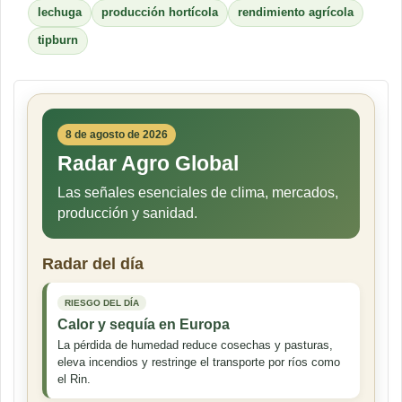
lechuga
producción hortícola
rendimiento agrícola
tipburn
8 de agosto de 2026
Radar Agro Global
Las señales esenciales de clima, mercados,
producción y sanidad.
Radar del día
RIESGO DEL DÍA
Calor y sequía en Europa
La pérdida de humedad reduce cosechas y pasturas,
eleva incendios y restringe el transporte por ríos como
el Rin.