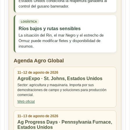
Estados Unidos condiciona la reapertura ganadera al
control del gusano barrenador.
LOGÍSTICA
Ríos bajos y rutas sensibles
La situación del Rin, el mar Negro y el estrecho de
Ormuz puede modificar fletes y disponibilidad de
insumos.
Agenda Agro Global
11–12 de agosto de 2026
AgroExpo · St. Johns, Estados Unidos
Sector: agricultura y maquinaria. Importa por sus
demostraciones de campo y soluciones para producción
comercial.
Web oficial
11–13 de agosto de 2026
Ag Progress Days · Pennsylvania Furnace,
Estados Unidos