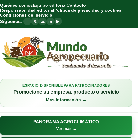
Quiénes somos
Equipo editorial
Contacto
Responsabilidad editorial
Política de privacidad y cookies
Condiciones del servicio
Síguenos:
f
𝕏
☁
in
▶
ESPACIO DISPONIBLE PARA PATROCINADORES
Promocione su empresa, producto o servicio
Más información →
PANORAMA AGROCLIMÁTICO
Ver más →