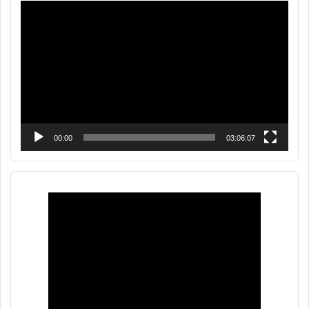
Reproductor
de
vídeo
00:00
03:06:07