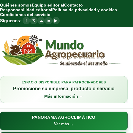
Quiénes somos
Equipo editorial
Contacto
Responsabilidad editorial
Política de privacidad y cookies
Condiciones del servicio
Síguenos:
f
𝕏
☁
in
▶
ESPACIO DISPONIBLE PARA PATROCINADORES
Promocione su empresa, producto o servicio
Más información →
PANORAMA AGROCLIMÁTICO
Ver más →