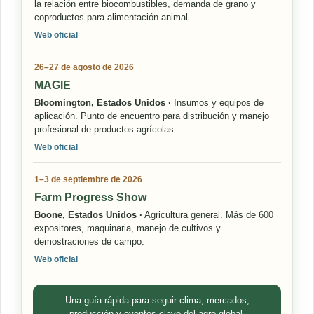
la relación entre biocombustibles, demanda de grano y
coproductos para alimentación animal.
Web oficial
26–27 de agosto de 2026
MAGIE
Bloomington, Estados Unidos ·
Insumos y equipos de
aplicación. Punto de encuentro para distribución y manejo
profesional de productos agrícolas.
Web oficial
1–3 de septiembre de 2026
Farm Progress Show
Boone, Estados Unidos ·
Agricultura general. Más de 600
expositores, maquinaria, manejo de cultivos y
demostraciones de campo.
Web oficial
Una guía rápida para seguir clima, mercados,
producción y eventos clave del agro global.