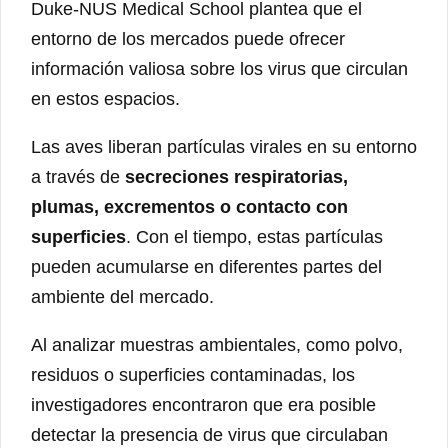
Duke-NUS Medical School plantea que el
entorno de los mercados puede ofrecer
información valiosa sobre los virus que circulan
en estos espacios.
Las aves liberan partículas virales en su entorno
a través de
secreciones respiratorias,
plumas, excrementos o contacto con
superficies
. Con el tiempo, estas partículas
pueden acumularse en diferentes partes del
ambiente del mercado.
Al analizar muestras ambientales, como polvo,
residuos o superficies contaminadas, los
investigadores encontraron que era posible
detectar la presencia de virus que circulaban