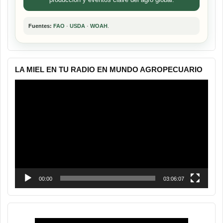
Fuentes:
FAO
·
USDA
·
WOAH
.
LA MIEL EN TU RADIO EN MUNDO AGROPECUARIO
Reproductor
de
vídeo
00:00
03:06:07