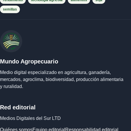
rendimiento
tecnología agrícola
alimentos
soja
semillas
Mundo Agropecuario
Medio digital especializado en agricultura, ganadería,
mercados, agroclima, biodiversidad, producción alimentaria
y ruralidad.
Red editorial
Medios Digitales del Sur LTD
Quiénes somos
Equipo editorial
Responsabilidad editorial