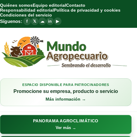
Quiénes somos
Equipo editorial
Contacto
Responsabilidad editorial
Política de privacidad y cookies
Condiciones del servicio
Síguenos:
f
𝕏
☁
in
▶
ESPACIO DISPONIBLE PARA PATROCINADORES
Promocione su empresa, producto o servicio
Más información →
PANORAMA AGROCLIMÁTICO
Ver más →