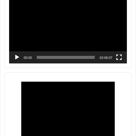
de
vídeo
00:00
03:06:07