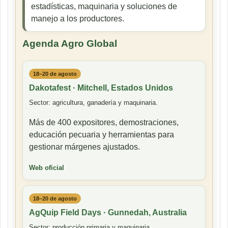
estadísticas, maquinaria y soluciones de
manejo a los productores.
Agenda Agro Global
18–20 de agosto
Dakotafest · Mitchell, Estados Unidos
Sector: agricultura, ganadería y maquinaria.
Más de 400 expositores, demostraciones,
educación pecuaria y herramientas para
gestionar márgenes ajustados.
Web oficial
18–20 de agosto
AgQuip Field Days · Gunnedah, Australia
Sector: producción primaria y maquinaria.