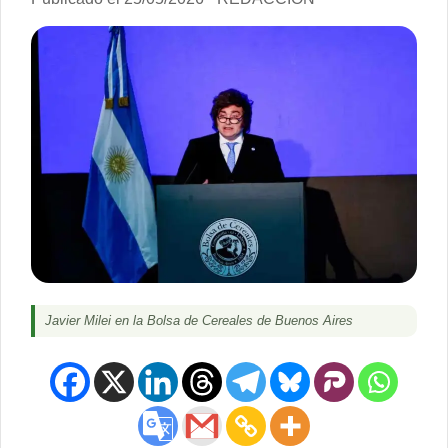
Javier Milei en la Bolsa de Cereales de Buenos Aires