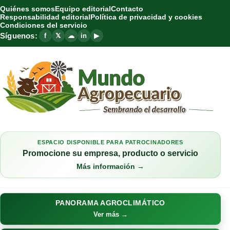
Quiénes somos
Equipo editorial
Contacto
Responsabilidad editorial
Política de privacidad y cookies
Condiciones del servicio
Síguenos:
f
𝕏
☁
in
▶
ESPACIO DISPONIBLE PARA PATROCINADORES
Promocione su empresa, producto o servicio
Más información →
PANORAMA AGROCLIMÁTICO
Ver más →