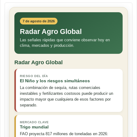
7 de agosto de 2026
Radar Agro Global
Las señales rápidas que conviene observar hoy en
clima, mercados y producción.
Radar Agro Global
RIESGO DEL DÍA
El Niño y los riesgos simultáneos
La combinación de sequía, rutas comerciales
inestables y fertilizantes costosos puede producir un
impacto mayor que cualquiera de esos factores por
separado.
MERCADO CLAVE
Trigo mundial
FAO proyecta 817 millones de toneladas en 2026: