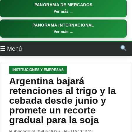
PANORAMA DE MERCADOS
Ver más →
PANORAMA INTERNACIONAL
Ver más →
☰ Menú
INSTITUCIONES Y EMPRESAS
Argentina bajará
retenciones al trigo y la
cebada desde junio y
promete un recorte
gradual para la soja
Publicado el 25/05/2026 · REDACCION