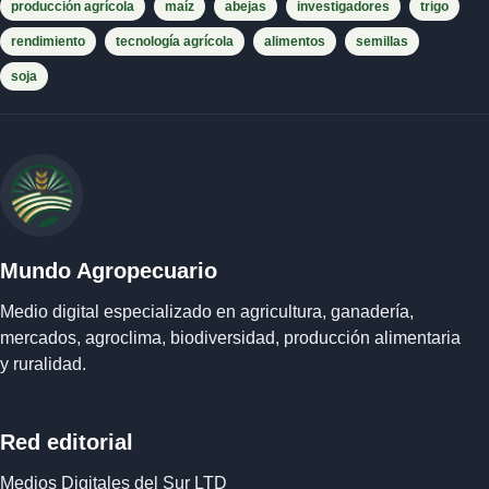
producción agrícola
maíz
abejas
investigadores
trigo
rendimiento
tecnología agrícola
alimentos
semillas
soja
Mundo Agropecuario
Medio digital especializado en agricultura, ganadería,
mercados, agroclima, biodiversidad, producción alimentaria
y ruralidad.
Red editorial
Medios Digitales del Sur LTD