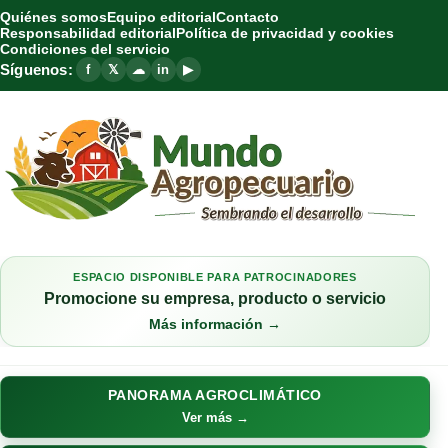
Quiénes somos
Equipo editorial
Contacto
Responsabilidad editorial
Política de privacidad y cookies
Condiciones del servicio
Síguenos:
f
𝕏
☁
in
▶
ESPACIO DISPONIBLE PARA PATROCINADORES
Promocione su empresa, producto o servicio
Más información →
PANORAMA AGROCLIMÁTICO
Ver más →