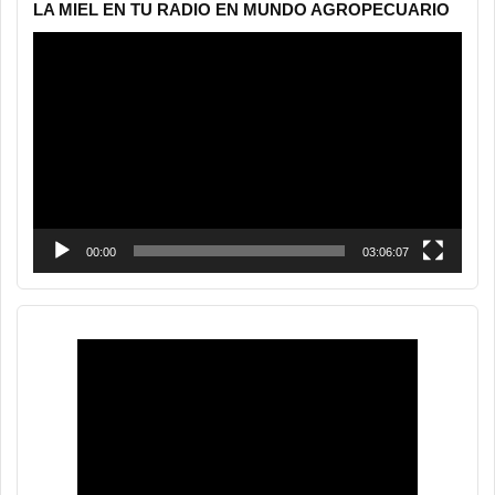
LA MIEL EN TU RADIO EN MUNDO AGROPECUARIO
Reproductor
de
vídeo
00:00
03:06:07