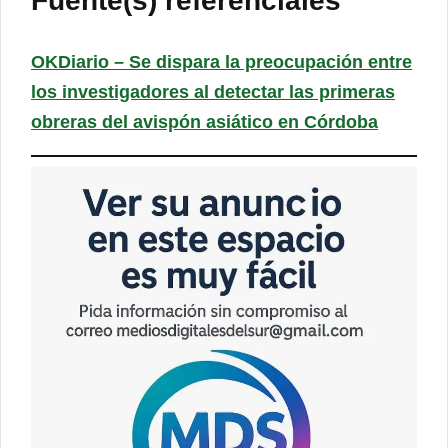
Fuente(s) referenciales
OKDiario – Se dispara la preocupación entre
los investigadores al detectar las primeras
obreras del avispón asiático en Córdoba