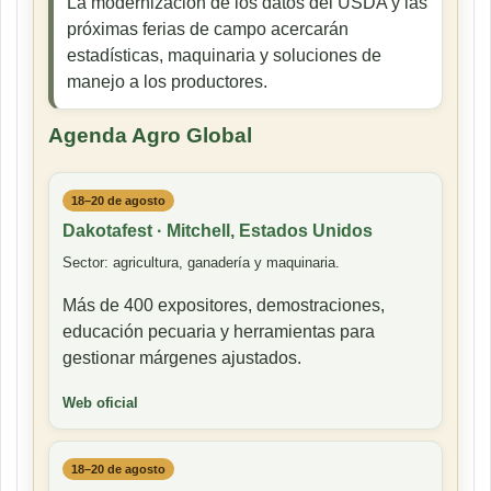
La modernización de los datos del USDA y las
próximas ferias de campo acercarán
estadísticas, maquinaria y soluciones de
manejo a los productores.
Agenda Agro Global
18–20 de agosto
Dakotafest · Mitchell, Estados Unidos
Sector: agricultura, ganadería y maquinaria.
Más de 400 expositores, demostraciones,
educación pecuaria y herramientas para
gestionar márgenes ajustados.
Web oficial
18–20 de agosto