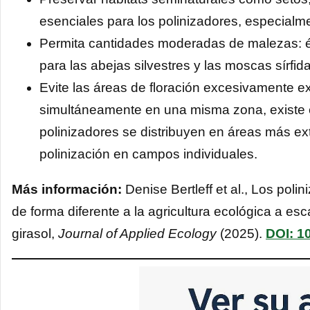
esenciales para los polinizadores, especialmen
Permita cantidades moderadas de malezas: é
para las abejas silvestres y las moscas sírfi
Evite las áreas de floración excesivamente e
simultáneamente en una misma zona, existe el
polinizadores se distribuyen en áreas más ex
polinización en campos individuales.
Más información:
Denise Bertleff et al., Los poli
de forma diferente a la agricultura ecológica a e
girasol,
Journal of Applied Ecology
(2025).
DOI: 1