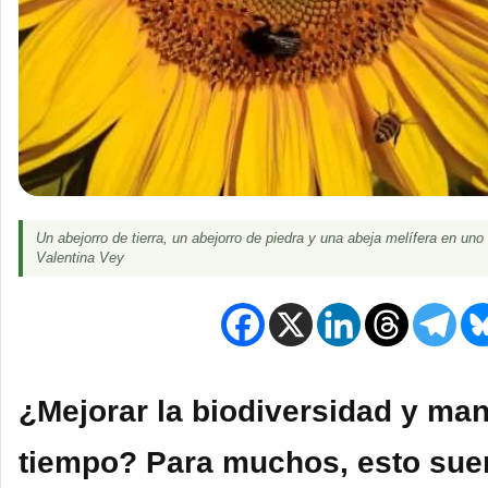
Un abejorro de tierra, un abejorro de piedra y una abeja melífera en un
Valentina Vey
¿Mejorar la biodiversidad y ma
tiempo? Para muchos, esto suen