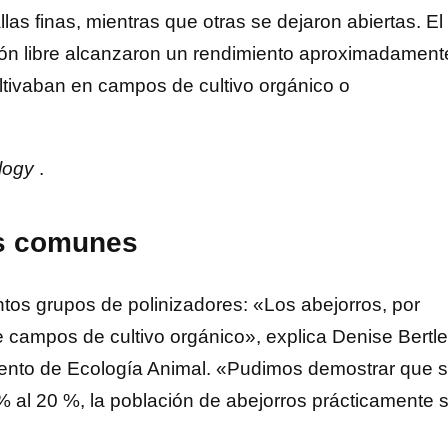
las finas, mientras que otras se dejaron abiertas. El
ción libre alcanzaron un rendimiento aproximadament
ltivaban en campos de cultivo orgánico o
logy
.
os comunes
tintos grupos de polinizadores: «Los abejorros, por
 campos de cultivo orgánico», explica Denise Bertlef
mento de Ecología Animal. «Pudimos demostrar que s
% al 20 %, la población de abejorros prácticamente 