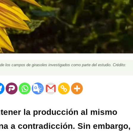
o de los campos de girasoles investigados como parte del estudio. Crédito:
ntener la producción al mismo
a a contradicción. Sin embargo,