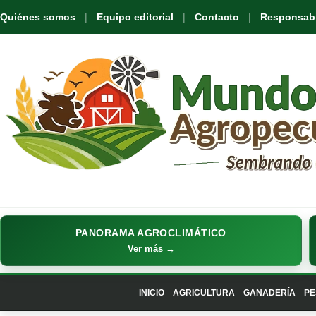
Quiénes somos
Equipo editorial
Contacto
Responsabil
PANORAMA AGROCLIMÁTICO
Ver más →
INICIO
AGRICULTURA
GANADERÍA
PE