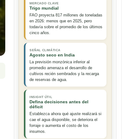
MERCADO CLAVE
Trigo mundial
FAO proyecta 817 millones de toneladas
en 2026: menos que en 2025, pero
todavía sobre el promedio de los últimos
cinco años.
SEÑAL CLIMÁTICA
Agosto seco en India
La previsión monzónica inferior al
promedio amenaza el desarrollo de
cultivos recién sembrados y la recarga
de reservas de agua.
INSIGHT ÚTIL
Defina decisiones antes del
déficit
Establezca ahora qué ajuste realizará si
cae el agua disponible, se deteriora el
forraje o aumenta el costo de los
insumos.