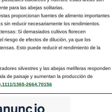
te para las abejas solitarias.
stas proporcionan fuentes de alimento importantes
das sin reducir necesariamente los rendimientos.
xtensas: Si demasiados cultivos florecen
 riesgo de efectos de dilución, ya que los
tensas. Esto puede reducir el rendimiento de la
nizadores silvestres y las abejas melíferas responden
scala de paisaje y aumentan la producción de
0.1111/1365-2664.70156