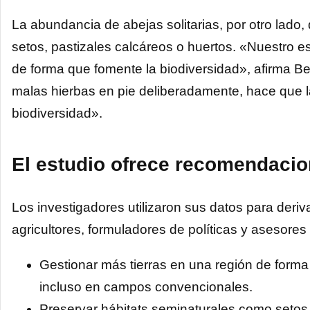
La abundancia de abejas solitarias, por otro lad
setos, pastizales calcáreos o huertos. «Nuestro e
de forma que fomente la biodiversidad», afirma Ber
malas hierbas en pie deliberadamente, hace que 
biodiversidad».
El estudio ofrece recomendacio
Los investigadores utilizaron sus datos para der
agricultores, formuladores de políticas y asesores
Gestionar más tierras en una región de forma 
incluso en campos convencionales.
Preservar hábitats seminaturales como setos,