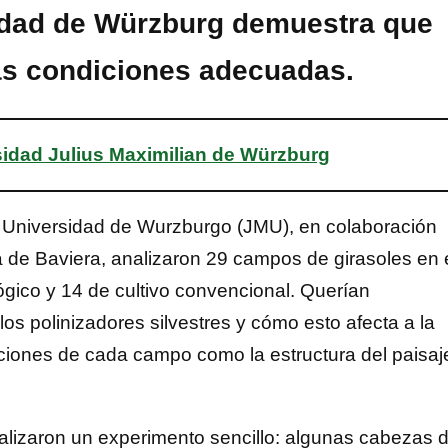
sidad de Würzburg demuestra que
as condiciones adecuadas.
idad Julius Maximilian de Würzburg
la Universidad de Wurzburgo (JMU), en colaboración
ura de Baviera, analizaron 29 campos de girasoles en 
lógico y 14 de cultivo convencional. Querían
los polinizadores silvestres y cómo esto afecta a la
iciones de cada campo como la estructura del paisaj
realizaron un experimento sencillo: algunas cabezas 