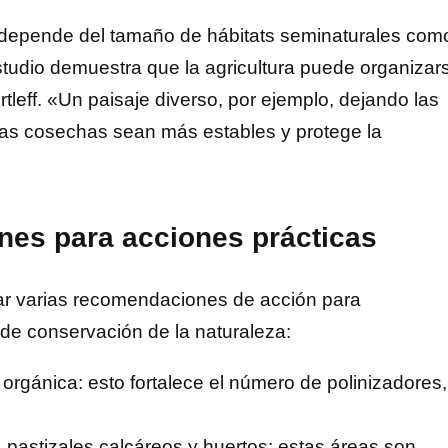
o, depende del tamaño de hábitats seminaturales com
studio demuestra que la agricultura puede organizar
tleff. «Un paisaje diverso, por ejemplo, dejando las
las cosechas sean más estables y protege la
nes para acciones prácticas
ivar varias recomendaciones de acción para
 de conservación de la naturaleza:
orgánica: esto fortalece el número de polinizadores,
 pastizales calcáreos y huertos: estas áreas son