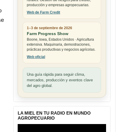
rurales. Gestión de riesgos para crédito,
producción y empresas agropecuarias.
o
Web de Farm Credit
se
1–3 de septiembre de 2026
Farm Progress Show
Boone, Iowa, Estados Unidos · Agricultura
extensiva. Maquinaria, demostraciones,
prácticas productivas y negocios agrícolas.
Web oficial
Una guía rápida para seguir clima,
mercados, producción y eventos clave
del agro global.
LA MIEL EN TU RADIO EN MUNDO
AGROPECUARIO
Reproductor
de