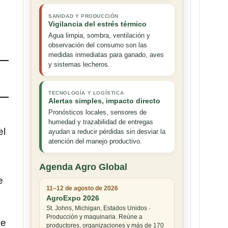
SANIDAD Y PRODUCCIÓN
Vigilancia del estrés térmico
Agua limpia, sombra, ventilación y
observación del consumo son las
medidas inmediatas para ganado, aves
y sistemas lecheros.
TECNOLOGÍA Y LOGÍSTICA
Alertas simples, impacto directo
Pronósticos locales, sensores de
humedad y trazabilidad de entregas
el
ayudan a reducir pérdidas sin desviar la
atención del manejo productivo.
Agenda Agro Global
e
11–12 de agosto de 2026
AgroExpo 2026
St. Johns, Michigan, Estados Unidos ·
Producción y maquinaria. Reúne a
de
productores, organizaciones y más de 170