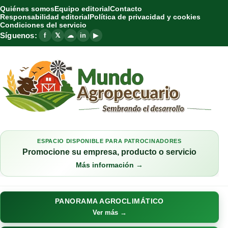
Quiénes somos
Equipo editorial
Contacto
Responsabilidad editorial
Política de privacidad y cookies
Condiciones del servicio
Síguenos:
f
𝕏
☁
in
▶
ESPACIO DISPONIBLE PARA PATROCINADORES
Promocione su empresa, producto o servicio
Más información →
PANORAMA AGROCLIMÁTICO
Ver más →