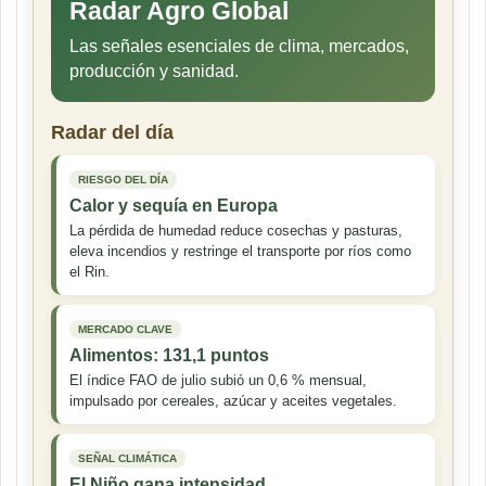
Radar Agro Global
Las señales esenciales de clima, mercados,
producción y sanidad.
Radar del día
RIESGO DEL DÍA
Calor y sequía en Europa
La pérdida de humedad reduce cosechas y pasturas,
eleva incendios y restringe el transporte por ríos como
el Rin.
MERCADO CLAVE
Alimentos: 131,1 puntos
El índice FAO de julio subió un 0,6 % mensual,
impulsado por cereales, azúcar y aceites vegetales.
SEÑAL CLIMÁTICA
El Niño gana intensidad