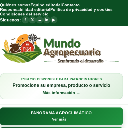
Quiénes somos
Equipo editorial
Contacto
Responsabilidad editorial
Política de privacidad y cookies
Condiciones del servicio
Síguenos:
f
𝕏
☁
in
▶
ESPACIO DISPONIBLE PARA PATROCINADORES
Promocione su empresa, producto o servicio
Más información →
PANORAMA AGROCLIMÁTICO
Ver más →