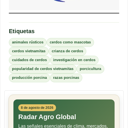
Etiquetas
animales rústicos
cerdos como mascotas
cerdos vietnamitas
crianza de cerdos
cuidados de cerdos
investigación en cerdos
popularidad de cerdos vietnamitas
porcicultura
producción porcina
razas porcinas
8 de agosto de 2026
Radar Agro Global
Las señales esenciales de clima, mercados,