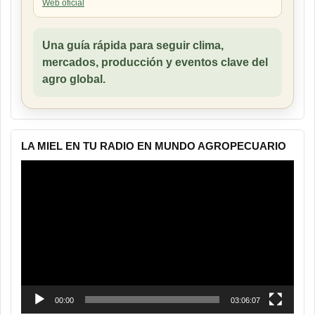
Web oficial
Una guía rápida para seguir clima,
mercados, producción y eventos clave del
agro global.
LA MIEL EN TU RADIO EN MUNDO AGROPECUARIO
Reproductor
de
vídeo
00:00
03:06:07