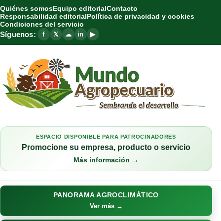
Quiénes somos
Equipo editorial
Contacto
Responsabilidad editorial
Política de privacidad y cookies
Condiciones del servicio
Síguenos:
f
𝕏
☁
in
▶
ESPACIO DISPONIBLE PARA PATROCINADORES
Promocione su empresa, producto o servicio
Más información →
PANORAMA AGROCLIMÁTICO
Ver más →