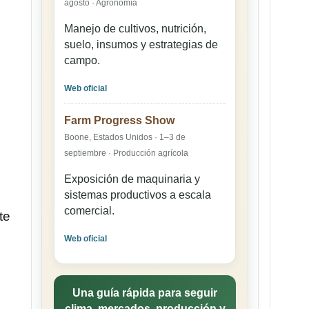
agosto · Agronomía
Manejo de cultivos, nutrición,
suelo, insumos y estrategias de
campo.
Web oficial
Farm Progress Show
Boone, Estados Unidos · 1–3 de
septiembre · Producción agrícola
Exposición de maquinaria y
sistemas productivos a escala
comercial.
te
Web oficial
Una guía rápida para seguir
clima, mercados, producción y