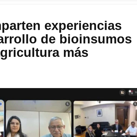
parten experiencias
sarrollo de bioinsumos
agricultura más