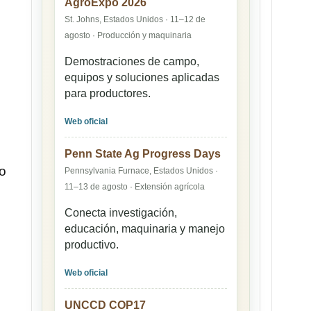
AgroExpo 2026
St. Johns, Estados Unidos · 11–12 de
agosto · Producción y maquinaria
Demostraciones de campo,
equipos y soluciones aplicadas
para productores.
Web oficial
Penn State Ag Progress Days
o
Pennsylvania Furnace, Estados Unidos ·
11–13 de agosto · Extensión agrícola
Conecta investigación,
educación, maquinaria y manejo
productivo.
Web oficial
UNCCD COP17