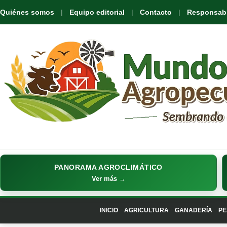
Quiénes somos
Equipo editorial
Contacto
Responsabil
PANORAMA AGROCLIMÁTICO
Ver más →
INICIO
AGRICULTURA
GANADERÍA
PE