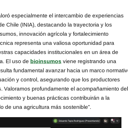
oró especialmente el intercambio de experiencias
e Chile (INIA), destacando la trayectoria y los
sumos, innovación agrícola y fortalecimiento
écnica representa una valiosa oportunidad para
uestras capacidades institucionales en un área de
ya. El uso de
bioinsumos
viene registrando una
esulta fundamental avanzar hacia un marco normativ
uación y control, asegurando que los productores
es. Valoramos profundamente el acompañamiento del
cimiento y buenas prácticas contribuirán a la
o de una agricultura más sostenible”.