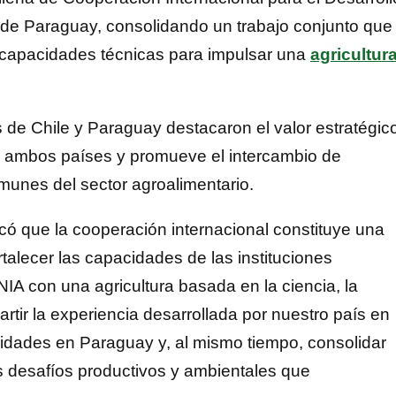
 de Paraguay, consolidando un trabajo conjunto que
y capacidades técnicas para impulsar una
agricultur
 de Chile y Paraguay destacaron el valor estratégic
re ambos países y promueve el intercambio de
omunes del sector agroalimentario.
acó que la cooperación internacional constituye una
rtalecer las capacidades de las instituciones
IA con una agricultura basada en la ciencia, la
rtir la experiencia desarrollada por nuestro país en
cidades en Paraguay y, al mismo tiempo, consolidar
s desafíos productivos y ambientales que