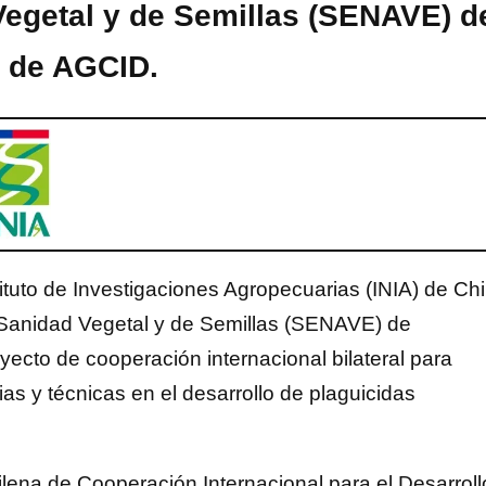
Vegetal y de Semillas (SENAVE) d
o de AGCID.
stituto de Investigaciones Agropecuarias (INIA) de Chi
y Sanidad Vegetal y de Semillas (SENAVE) de
oyecto de cooperación internacional bilateral para
ias y técnicas en el desarrollo de plaguicidas
lena de Cooperación Internacional para el Desarroll