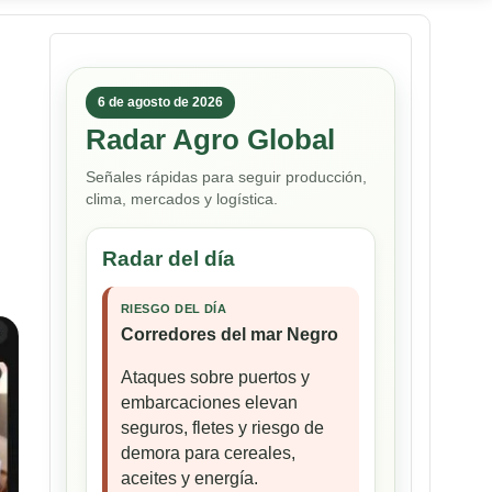
6 de agosto de 2026
Radar Agro Global
Señales rápidas para seguir producción,
clima, mercados y logística.
Radar del día
RIESGO DEL DÍA
Corredores del mar Negro
Ataques sobre puertos y
embarcaciones elevan
seguros, fletes y riesgo de
demora para cereales,
aceites y energía.