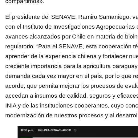
compartimos».
El presidente del SENAVE, Ramiro Samaniego, val
con el Instituto de Investigaciones Agropecuarias d
avances alcanzados por Chile en materia de bioin
regulatorio. “Para el SENAVE, esta cooperación t
aprender de la experiencia chilena y fortalecer n
creciente importancia para la agricultura paragua
demanda cada vez mayor en el país, por lo que r
acorde, que permita mejorar los procesos de eval
accedan a insumos de calidad, seguros y eficac
INIA y de las instituciones cooperantes, cuyo cono
modernización de nuestros procesos y al desarroll