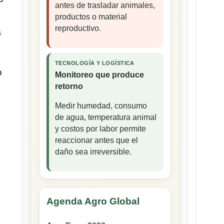
antes de trasladar animales,
productos o material
reproductivo.
a
TECNOLOGÍA Y LOGÍSTICA
o
Monitoreo que produce
retorno
Medir humedad, consumo
de agua, temperatura animal
y costos por labor permite
reaccionar antes que el
daño sea irreversible.
Agenda Agro Global