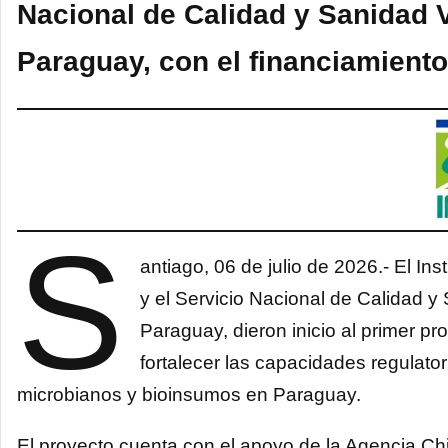
Nacional de Calidad y Sanidad 
Paraguay, con el financiamient
S
antiago, 06 de julio de 2026.- El In
y el Servicio Nacional de Calidad 
Paraguay, dieron inicio al primer pr
fortalecer las capacidades regulator
microbianos y bioinsumos en Paraguay.
El proyecto cuenta con el apoyo de la Agencia Chi