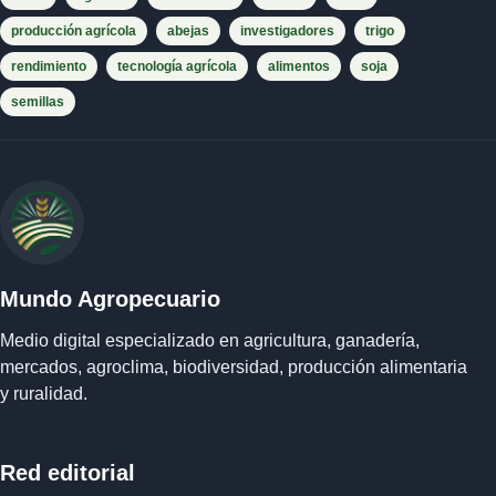
producción agrícola
abejas
investigadores
trigo
rendimiento
tecnología agrícola
alimentos
soja
semillas
Mundo Agropecuario
Medio digital especializado en agricultura, ganadería,
mercados, agroclima, biodiversidad, producción alimentaria
y ruralidad.
Red editorial