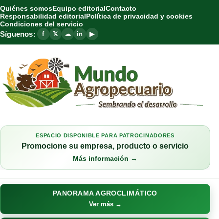
Quiénes somos
Equipo editorial
Contacto
Responsabilidad editorial
Política de privacidad y cookies
Condiciones del servicio
Síguenos:
f
𝕏
☁
in
▶
ESPACIO DISPONIBLE PARA PATROCINADORES
Promocione su empresa, producto o servicio
Más información →
PANORAMA AGROCLIMÁTICO
Ver más →