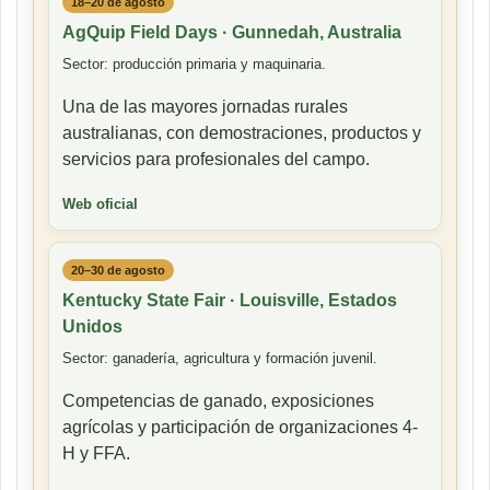
18–20 de agosto
AgQuip Field Days · Gunnedah, Australia
Sector: producción primaria y maquinaria.
Una de las mayores jornadas rurales
australianas, con demostraciones, productos y
servicios para profesionales del campo.
Web oficial
20–30 de agosto
Kentucky State Fair · Louisville, Estados
Unidos
Sector: ganadería, agricultura y formación juvenil.
Competencias de ganado, exposiciones
agrícolas y participación de organizaciones 4-
H y FFA.