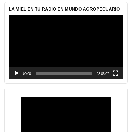
LA MIEL EN TU RADIO EN MUNDO AGROPECUARIO
Reproductor
de
vídeo
00:00
03:06:07