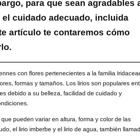
bargo, para que sean agradables 
s el cuidado adecuado, incluida
ste artículo te contaremos cómo
lo.
ennes con flores pertenecientes a la familia Iridacea
res, formas y tamaños. Los lirios son populares ent
es debido a su belleza, facilidad de cuidado y
ondiciones.
 que pueden variar en altura, forma y color de las
do, el lirio imberbe y el lirio de agua, también llama