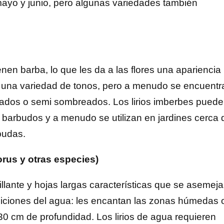
ayo y junio, pero algunas variedades también
nen barba, lo que les da a las flores una apariencia
n una variedad de tonos, pero a menudo se encuentr
leados o semi sombreados. Los lirios imberbes pued
 barbudos y a menudo se utilizan en jardines cerca 
budas.
orus y otras especies)
brillante y hojas largas características que se asemej
ndiciones del agua: les encantan las zonas húmedas 
0 cm de profundidad. Los lirios de agua requieren