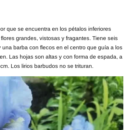
lor que se encuentra en los pétalos inferiores
 flores grandes, vistosas y fragantes. Tiene seis
 y una barba con flecos en el centro que guía a los
len. Las hojas son altas y con forma de espada, a
cm. Los lirios barbudos no se trituran.