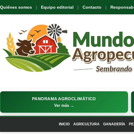
Quiénes somos
Equipo editorial
Contacto
Responsabil
PANORAMA AGROCLIMÁTICO
Ver más →
INICIO
AGRICULTURA
GANADERÍA
PE