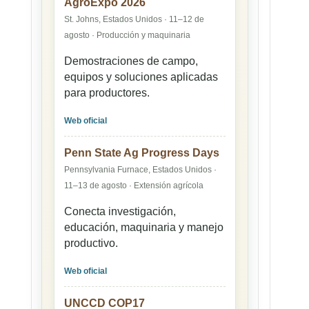
AgroExpo 2026
St. Johns, Estados Unidos · 11–12 de
agosto · Producción y maquinaria
Demostraciones de campo,
equipos y soluciones aplicadas
para productores.
Web oficial
Penn State Ag Progress Days
Pennsylvania Furnace, Estados Unidos ·
11–13 de agosto · Extensión agrícola
Conecta investigación,
educación, maquinaria y manejo
productivo.
Web oficial
UNCCD COP17