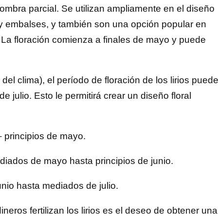
ombra parcial. Se utilizan ampliamente en el diseño
s y embalses, y también son una opción popular en
La floración comienza a finales de mayo y puede
el clima), el período de floración de los lirios pued
e julio. Esto le permitirá crear un diseño floral
– principios de mayo.
diados de mayo hasta principios de junio.
unio hasta mediados de julio.
neros fertilizan los lirios es el deseo de obtener una