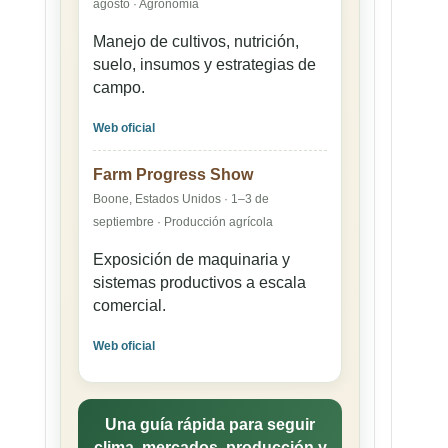
agosto · Agronomía
Manejo de cultivos, nutrición,
suelo, insumos y estrategias de
campo.
Web oficial
e
Farm Progress Show
Boone, Estados Unidos · 1–3 de
septiembre · Producción agrícola
Exposición de maquinaria y
sistemas productivos a escala
comercial.
Web oficial
Una guía rápida para seguir
clima, mercados, producción y