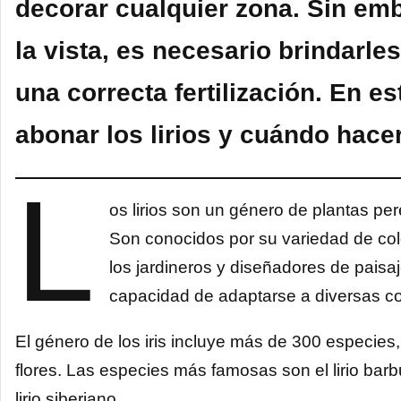
decorar cualquier zona. Sin em
la vista, es necesario brindarle
una correcta fertilización. En e
abonar los lirios y cuándo hacer
L
os lirios son un género de plantas per
Son conocidos por su variedad de colo
los jardineros y diseñadores de paisaj
capacidad de adaptarse a diversas c
El género de los iris incluye más de 300 especies,
flores. Las especies más famosas son el lirio barbu
lirio siberiano.