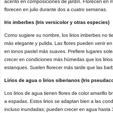
acento en composiciones de jardín. Florecen en m
florecen en julio durante dos a cuatro semanas.
Iris imberbes (Iris versicolor y otras especies)
Como sugiere su nombre, los lirios imberbes no tie
más elegante y pulida. Las flores pueden venir e
en tonos pastel más suaves. Prefiere lugares so
crecer en condiciones más húmedas que los lirios
estanques. Suelen florecer más tarde que las bar
Lirios de agua o lirios siberianos (Iris pseudac
Los lirios de agua tienen flores de color amarillo 
a espadas. Estos lirios se adaptan bien a las co
incluso inundadas; pueden crecer en agua hasta 3