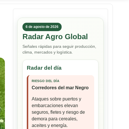
6 de agosto de 2026
Radar Agro Global
Señales rápidas para seguir producción,
clima, mercados y logística.
Radar del día
RIESGO DEL DÍA
Corredores del mar Negro
Ataques sobre puertos y
embarcaciones elevan
seguros, fletes y riesgo de
demora para cereales,
aceites y energía.