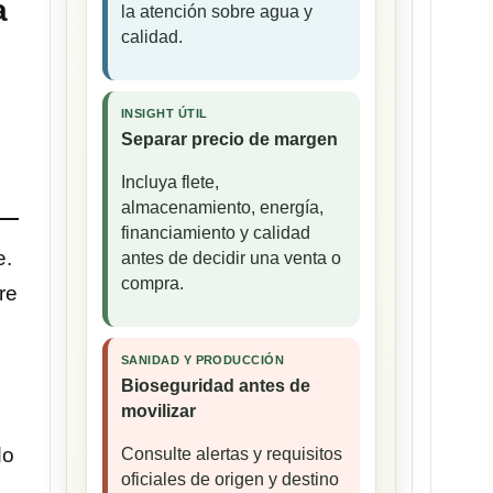
a
la atención sobre agua y
calidad.
INSIGHT ÚTIL
Separar precio de margen
Incluya flete,
almacenamiento, energía,
financiamiento y calidad
e.
antes de decidir una venta o
compra.
re
SANIDAD Y PRODUCCIÓN
Bioseguridad antes de
movilizar
do
Consulte alertas y requisitos
oficiales de origen y destino