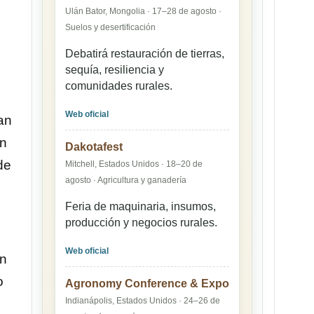
Ulán Bator, Mongolia · 17–28 de agosto ·
Suelos y desertificación
Debatirá restauración de tierras,
sequía, resiliencia y
comunidades rurales.
Web oficial
an
en
Dakotafest
de
Mitchell, Estados Unidos · 18–20 de
agosto · Agricultura y ganadería
Feria de maquinaria, insumos,
producción y negocios rurales.
Web oficial
an
o
Agronomy Conference & Expo
Indianápolis, Estados Unidos · 24–26 de