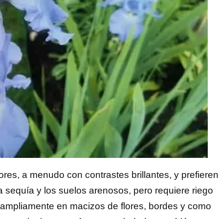
res, a menudo con contrastes brillantes, y prefieren
a sequía y los suelos arenosos, pero requiere riego
zan ampliamente en macizos de flores, bordes y como