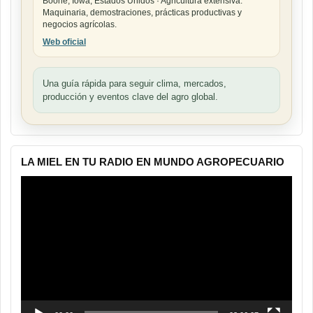
Boone, Iowa, Estados Unidos · Agricultura extensiva.
Maquinaria, demostraciones, prácticas productivas y
negocios agrícolas.
Web oficial
Una guía rápida para seguir clima, mercados,
producción y eventos clave del agro global.
LA MIEL EN TU RADIO EN MUNDO AGROPECUARIO
Reproductor
de
vídeo