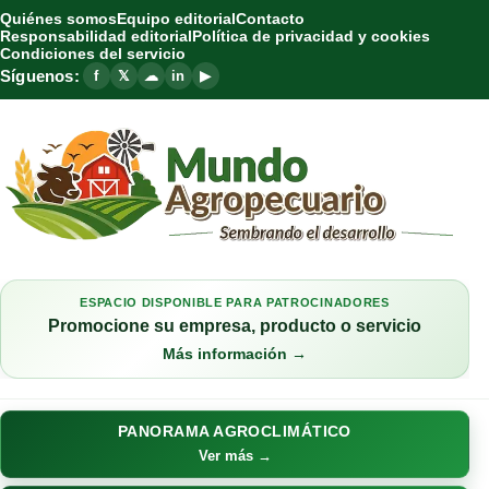
Quiénes somos
Equipo editorial
Contacto
Responsabilidad editorial
Política de privacidad y cookies
Condiciones del servicio
Síguenos:
f
𝕏
☁
in
▶
ESPACIO DISPONIBLE PARA PATROCINADORES
Promocione su empresa, producto o servicio
Más información →
PANORAMA AGROCLIMÁTICO
Ver más →