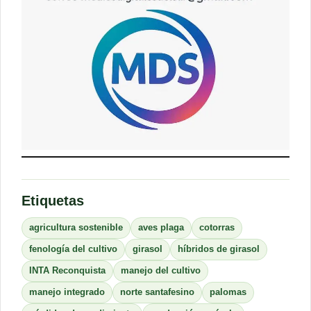
Etiquetas
agricultura sostenible
aves plaga
cotorras
fenología del cultivo
girasol
híbridos de girasol
INTA Reconquista
manejo del cultivo
manejo integrado
norte santafesino
palomas