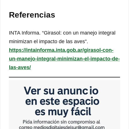
Referencias
INTA Informa. “Girasol: con un manejo integral
minimizan el impacto de las aves”.
https://intainforma.inta.gob.ar/girasol-con-
un-manejo-integral-minimizan-el-impacto-de-
las-aves/