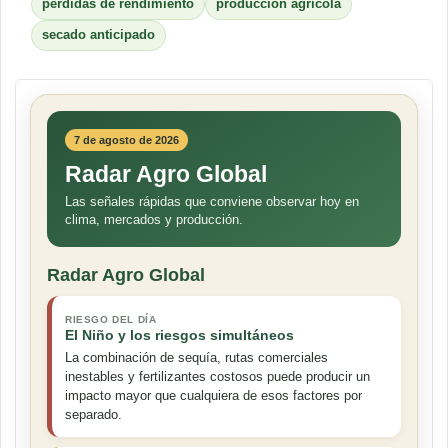
pérdidas de rendimiento
producción agrícola
secado anticipado
7 de agosto de 2026
Radar Agro Global
Las señales rápidas que conviene observar hoy en
clima, mercados y producción.
Radar Agro Global
RIESGO DEL DÍA
El Niño y los riesgos simultáneos
La combinación de sequía, rutas comerciales
inestables y fertilizantes costosos puede producir un
impacto mayor que cualquiera de esos factores por
separado.