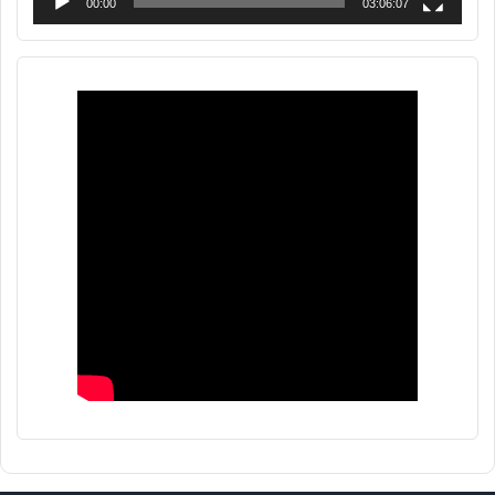
00:00
03:06:07