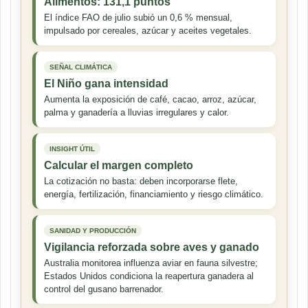
Alimentos: 131,1 puntos
El índice FAO de julio subió un 0,6 % mensual,
impulsado por cereales, azúcar y aceites vegetales.
SEÑAL CLIMÁTICA
El Niño gana intensidad
Aumenta la exposición de café, cacao, arroz, azúcar,
palma y ganadería a lluvias irregulares y calor.
INSIGHT ÚTIL
Calcular el margen completo
La cotización no basta: deben incorporarse flete,
energía, fertilización, financiamiento y riesgo climático.
SANIDAD Y PRODUCCIÓN
Vigilancia reforzada sobre aves y ganado
Australia monitorea influenza aviar en fauna silvestre;
Estados Unidos condiciona la reapertura ganadera al
control del gusano barrenador.