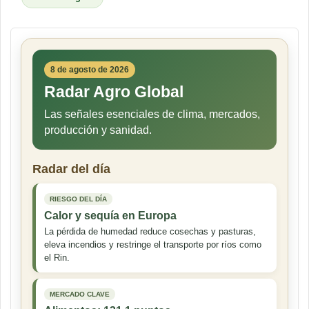
8 de agosto de 2026
Radar Agro Global
Las señales esenciales de clima, mercados,
producción y sanidad.
Radar del día
RIESGO DEL DÍA
Calor y sequía en Europa
La pérdida de humedad reduce cosechas y pasturas,
eleva incendios y restringe el transporte por ríos como
el Rin.
MERCADO CLAVE