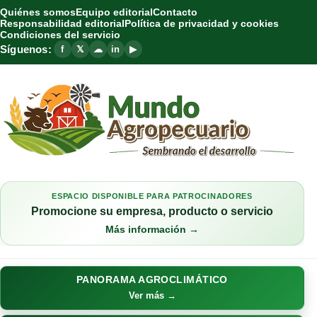
Quiénes somos
Equipo editorial
Contacto
Responsabilidad editorial
Política de privacidad y cookies
Condiciones del servicio
Síguenos:
f
𝕏
☁
in
▶
ESPACIO DISPONIBLE PARA PATROCINADORES
Promocione su empresa, producto o servicio
Más información →
PANORAMA AGROCLIMÁTICO
Ver más →