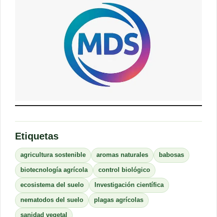
Etiquetas
agricultura sostenible
aromas naturales
babosas
biotecnología agrícola
control biológico
ecosistema del suelo
Investigación científica
nematodos del suelo
plagas agrícolas
sanidad vegetal