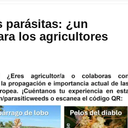
s parásitas: ¿un
ra los agricultores