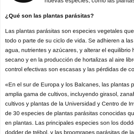
nuevas especies, como las plantas
¿Qué son las plantas parásitas?
Las plantas parásitas son especies vegetales que
todo o parte de su ciclo de vida. Se adhieren a las
agua, nutrientes y azúcares, y alterar el equilibri
secano y en la producción de hortalizas al aire l
control efectivas son escasas y las pérdidas de 
«En el sur de Europa y los Balcanes, las plantas
amplia gama de cultivos, incluyendo girasol, zan
cultivos y plantas de la Universidad y Centro de
de 30 especies de plantas parásitas conocidas que
en plantas. Las principales especies son los dodd
dodder de trébol, y las broomrapes parásitas de l