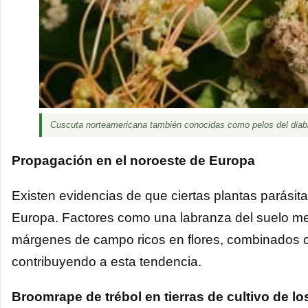
Cuscuta norteamericana también conocidas como pelos del diablo
Propagación en el noroeste de Europa
Existen evidencias de que ciertas plantas parási
Europa. Factores como una labranza del suelo men
márgenes de campo ricos en flores, combinados c
contribuyendo a esta tendencia.
Broomrape de trébol en tierras de cultivo de l