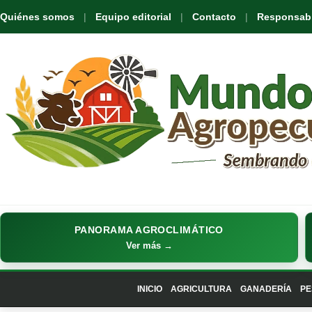
Quiénes somos
Equipo editorial
Contacto
Responsabil
PANORAMA AGROCLIMÁTICO
Ver más →
INICIO
AGRICULTURA
GANADERÍA
PE