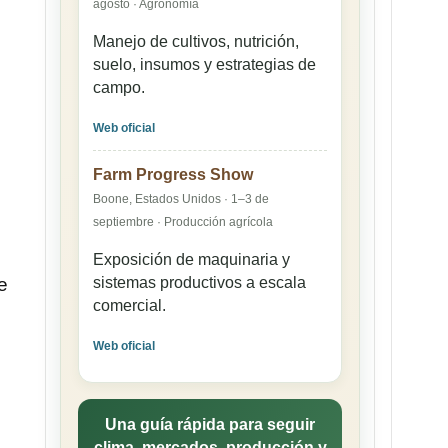
agosto · Agronomía
Manejo de cultivos, nutrición,
suelo, insumos y estrategias de
campo.
Web oficial
Farm Progress Show
Boone, Estados Unidos · 1–3 de
septiembre · Producción agrícola
Exposición de maquinaria y
e
sistemas productivos a escala
comercial.
Web oficial
Una guía rápida para seguir
clima, mercados, producción y