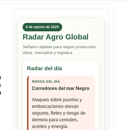
6 de agosto de 2026
Radar Agro Global
Señales rápidas para seguir producción,
clima, mercados y logística.
Radar del día
RIESGO DEL DÍA
Corredores del mar Negro
Ataques sobre puertos y
embarcaciones elevan
seguros, fletes y riesgo de
demora para cereales,
aceites y energía.