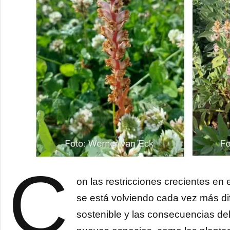
C
on las restricciones crecientes en e
se está volviendo cada vez más dif
sostenible y las consecuencias de