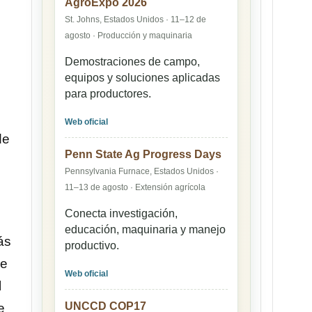
AgroExpo 2026
St. Johns, Estados Unidos · 11–12 de
agosto · Producción y maquinaria
Demostraciones de campo,
equipos y soluciones aplicadas
para productores.
Web oficial
de
Penn State Ag Progress Days
Pennsylvania Furnace, Estados Unidos ·
11–13 de agosto · Extensión agrícola
Conecta investigación,
educación, maquinaria y manejo
ás
productivo.
se
Web oficial
l
UNCCD COP17
e