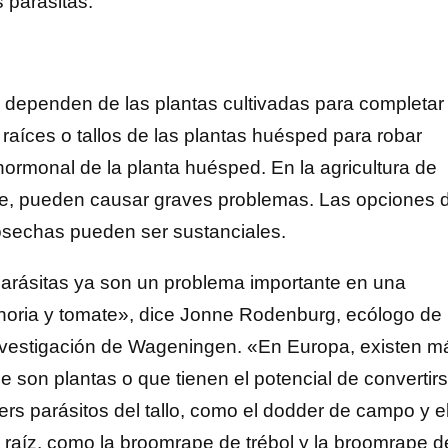
 parásitas.
 dependen de las plantas cultivadas para completar
 raíces o tallos de las plantas huésped para robar
o hormonal de la planta huésped. En la agricultura de
ibre, pueden causar graves problemas. Las opciones 
cosechas pueden ser sustanciales.
 parásitas ya son un problema importante en una
ahoria y tomate», dice Jonne Rodenburg, ecólogo de
 Investigación de Wageningen. «En Europa, existen m
 son plantas o que tienen el potencial de convertir
ers parásitos del tallo, como el dodder de campo y e
a raíz, como la broomrape de trébol y la broomrape d