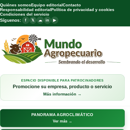
Quiénes somos
Equipo editorial
Contacto
Responsabilidad editorial
Política de privacidad y cookies
Condiciones del servicio
Síguenos:
f
𝕏
☁
in
▶
ESPACIO DISPONIBLE PARA PATROCINADORES
Promocione su empresa, producto o servicio
Más información →
PANORAMA AGROCLIMÁTICO
Ver más →