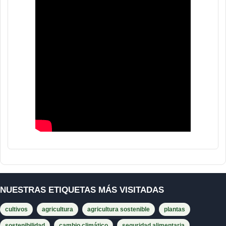
NUESTRAS ETIQUETAS MÁS VISITADAS
cultivos
agricultura
agricultura sostenible
plantas
sostenibilidad
cambio climático
seguridad alimentaria