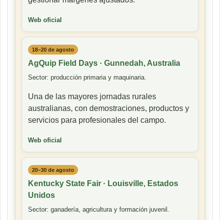
Web oficial
18–20 de agosto
AgQuip Field Days · Gunnedah, Australia
Sector: producción primaria y maquinaria.
Una de las mayores jornadas rurales
australianas, con demostraciones, productos y
servicios para profesionales del campo.
Web oficial
20–30 de agosto
Kentucky State Fair · Louisville, Estados
Unidos
Sector: ganadería, agricultura y formación juvenil.