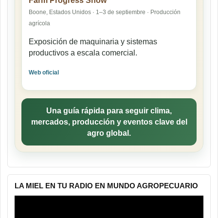
Farm Progress Show
Boone, Estados Unidos · 1–3 de septiembre · Producción
agrícola
Exposición de maquinaria y sistemas
productivos a escala comercial.
Web oficial
Una guía rápida para seguir clima,
mercados, producción y eventos clave del
agro global.
LA MIEL EN TU RADIO EN MUNDO AGROPECUARIO
Reproductor
de
vídeo