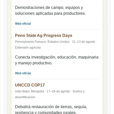
Demostraciones de campo, equipos y
soluciones aplicadas para productores.
Web oficial
Penn State Ag Progress Days
Pennsylvania Furnace, Estados Unidos · 11–13 de agosto ·
Extensión agrícola
Conecta investigación, educación, maquinaria
y manejo productivo.
Web oficial
UNCCD COP17
Ulán Bator, Mongolia · 17–28 de agosto · Suelos y
desertificación
Debatirá restauración de tierras, sequía,
resiliencia y comunidades rurales.