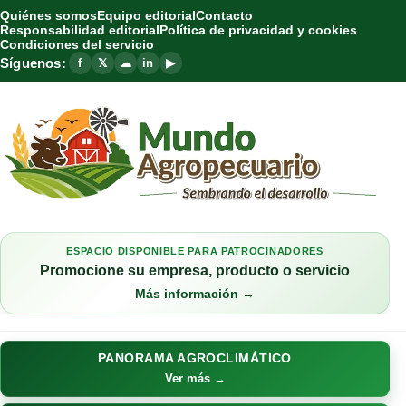
Quiénes somos
Equipo editorial
Contacto
Responsabilidad editorial
Política de privacidad y cookies
Condiciones del servicio
Síguenos:
f
𝕏
☁
in
▶
ESPACIO DISPONIBLE PARA PATROCINADORES
Promocione su empresa, producto o servicio
Más información →
PANORAMA AGROCLIMÁTICO
Ver más →