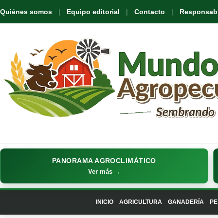
Quiénes somos
Equipo editorial
Contacto
Responsabil
PANORAMA AGROCLIMÁTICO
Ver más →
INICIO
AGRICULTURA
GANADERÍA
PE