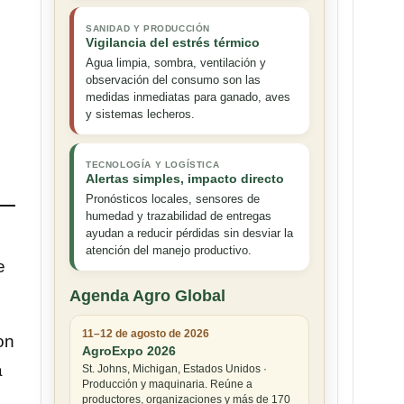
SANIDAD Y PRODUCCIÓN
Vigilancia del estrés térmico
Agua limpia, sombra, ventilación y
observación del consumo son las
medidas inmediatas para ganado, aves
y sistemas lecheros.
TECNOLOGÍA Y LOGÍSTICA
Alertas simples, impacto directo
Pronósticos locales, sensores de
humedad y trazabilidad de entregas
ayudan a reducir pérdidas sin desviar la
atención del manejo productivo.
e
Agenda Agro Global
11–12 de agosto de 2026
on
AgroExpo 2026
a
St. Johns, Michigan, Estados Unidos ·
Producción y maquinaria. Reúne a
productores, organizaciones y más de 170