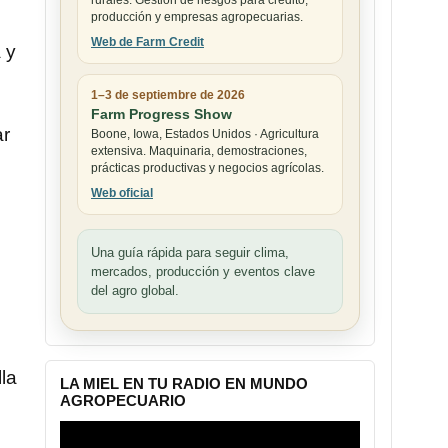
rurales. Gestión de riesgos para crédito,
producción y empresas agropecuarias.
Web de Farm Credit
 y
1–3 de septiembre de 2026
Farm Progress Show
ar
Boone, Iowa, Estados Unidos · Agricultura
extensiva. Maquinaria, demostraciones,
prácticas productivas y negocios agrícolas.
Web oficial
Una guía rápida para seguir clima,
mercados, producción y eventos clave
del agro global.
la
LA MIEL EN TU RADIO EN MUNDO
AGROPECUARIO
Reproductor
de