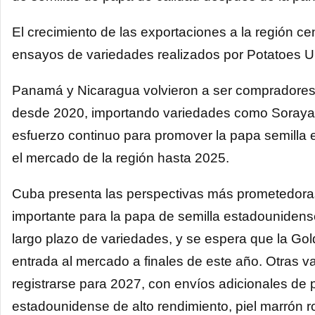
El crecimiento de las exportaciones a la región c
ensayos de variedades realizados por Potatoes 
Panamá y Nicaragua volvieron a ser compradores
desde 2020, importando variedades como Soraya y
esfuerzo continuo para promover la papa semilla 
el mercado de la región hasta 2025.
Cuba presenta las perspectivas más prometedoras
importante para la papa de semilla estadouniden
largo plazo de variedades, y se espera que la Go
entrada al mercado a finales de este año. Otras v
registrarse para 2027, con envíos adicionales de 
estadounidense de alto rendimiento, piel marrón ro