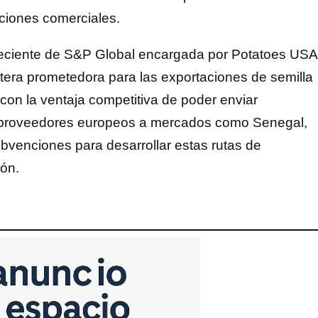
ciones comerciales.
reciente de S&P Global encargada por Potatoes USA
ntera prometedora para las exportaciones de semilla
on la ventaja competitiva de poder enviar
 proveedores europeos a mercados como Senegal,
bvenciones para desarrollar estas rutas de
ión.