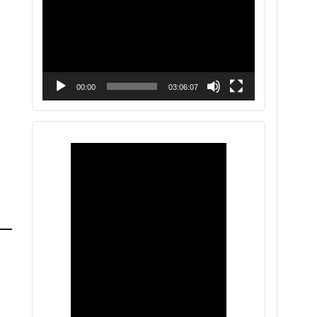
vídeo
00:00
03:06:07