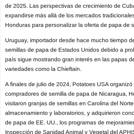
de 2025. Las perspectivas de crecimiento de Cub
expandirse más allá de los mercados tradicional
Honduras para personalizar la oferta de papa de 
Uruguay, importador desde hace mucho tiempo de
semillas de papa de Estados Unidos debido a pro
país sigue mostrando gran interés en las papas de
variedades como la Chieftain.
A finales de julio de 2024, Potatoes USA organizó
compradores de semilla de papa de Nicaragua, H
visitaron granjas de semillas en Carolina del Nort
almacenamiento y laboratorios, y adquirieron cono
de papa de EE. UU., los programas de mejoramiento
Inspección de Sanidad Animal y Vegetal del APHIS. 