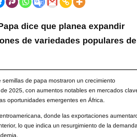
Papa dice que planea expandir
ciones de variedades populares de
 semillas de papa mostraron un crecimiento
zo de 2025, con aumentos notables en mercados clav
vas oportunidades emergentes en África.
n Centroamericana, donde las exportaciones aumentar
terior, lo que indica un resurgimiento de la demand
ndemia.