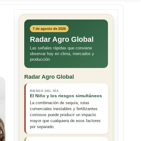
7 de agosto de 2026
Radar Agro Global
Las señales rápidas que conviene
observar hoy en clima, mercados y
producción.
Radar Agro Global
RIESGO DEL DÍA
El Niño y los riesgos simultáneos
La combinación de sequía, rutas
comerciales inestables y fertilizantes
costosos puede producir un impacto
mayor que cualquiera de esos factores
por separado.