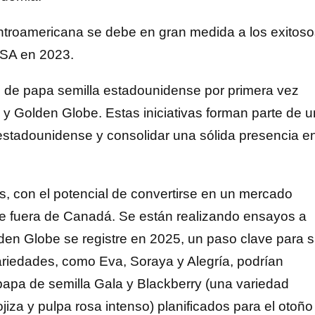
entroamericana se debe en gran medida a los exitos
USA en 2023.
 de papa semilla estadounidense por primera vez
 Golden Globe. Estas iniciativas forman parte de u
estadounidense y consolidar una sólida presencia e
, con el potencial de convertirse en un mercado
se fuera de Canadá. Se están realizando ensayos a
lden Globe se registre en 2025, un paso clave para 
ariedades, como Eva, Soraya y Alegría, podrían
papa de semilla Gala y Blackberry (una variedad
jiza y pulpa rosa intenso) planificados para el otoño