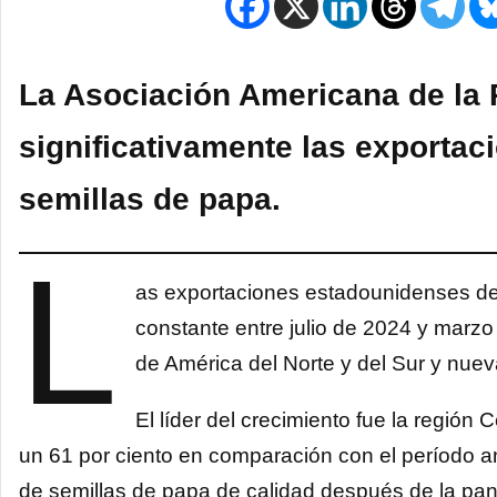
La Asociación Americana de la 
significativamente las exporta
semillas de papa.
L
as exportaciones estadounidenses de
constante entre julio de 2024 y mar
de América del Norte y del Sur y nue
El líder del crecimiento fue la regió
un 61 por ciento en comparación con el período an
de semillas de papa de calidad después de la pa