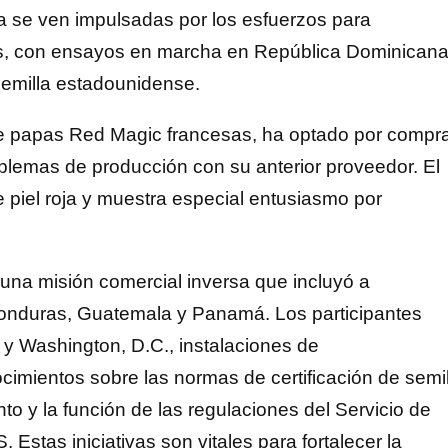
a se ven impulsadas por los esfuerzos para
es, con ensayos en marcha en República Dominicana
semilla estadounidense.
 papas Red Magic francesas, ha optado por compr
blemas de producción con su anterior proveedor. El
 piel roja y muestra especial entusiasmo por
 una misión comercial inversa que incluyó a
onduras, Guatemala y Panamá. Los participantes
e y Washington, D.C., instalaciones de
cimientos sobre las normas de certificación de semil
 y la función de las regulaciones del Servicio de
Estas iniciativas son vitales para fortalecer la