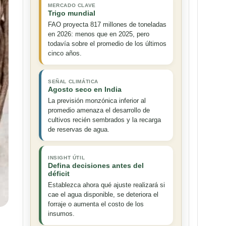
MERCADO CLAVE
Trigo mundial
FAO proyecta 817 millones de toneladas
en 2026: menos que en 2025, pero
todavía sobre el promedio de los últimos
cinco años.
SEÑAL CLIMÁTICA
Agosto seco en India
La previsión monzónica inferior al
promedio amenaza el desarrollo de
cultivos recién sembrados y la recarga
de reservas de agua.
INSIGHT ÚTIL
Defina decisiones antes del
déficit
Establezca ahora qué ajuste realizará si
cae el agua disponible, se deteriora el
forraje o aumenta el costo de los
insumos.