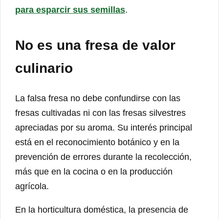
para esparcir sus semillas
.
No es una fresa de valor
culinario
La falsa fresa no debe confundirse con las
fresas cultivadas ni con las fresas silvestres
apreciadas por su aroma. Su interés principal
está en el reconocimiento botánico y en la
prevención de errores durante la recolección,
más que en la cocina o en la producción
agrícola.
En la horticultura doméstica, la presencia de