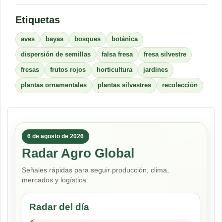
Etiquetas
aves
bayas
bosques
botánica
dispersión de semillas
falsa fresa
fresa silvestre
fresas
frutos rojos
horticultura
jardines
plantas ornamentales
plantas silvestres
recolección
6 de agosto de 2026
Radar Agro Global
Señales rápidas para seguir producción, clima,
mercados y logística.
Radar del día