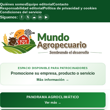
Quiénes somos
Equipo editorial
Contacto
Responsabilidad editorial
Política de privacidad y cookies
Condiciones del servicio
Síguenos:
f
𝕏
☁
in
▶
ESPACIO DISPONIBLE PARA PATROCINADORES
Promocione su empresa, producto o servicio
Más información →
PANORAMA AGROCLIMÁTICO
Ver más →