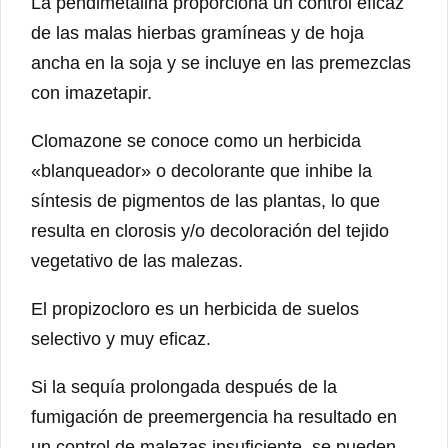
La pendimetalina proporciona un control eficaz
de las malas hierbas gramíneas y de hoja
ancha en la soja y se incluye en las premezclas
con imazetapir.
Clomazone se conoce como un herbicida
«blanqueador» o decolorante que inhibe la
síntesis de pigmentos de las plantas, lo que
resulta en clorosis y/o decoloración del tejido
vegetativo de las malezas.
El propizocloro es un herbicida de suelos
selectivo y muy eficaz.
Si la sequía prolongada después de la
fumigación de preemergencia ha resultado en
un control de malezas insuficiente, se pueden