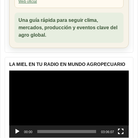
Web oficial
Una guía rápida para seguir clima,
mercados, producción y eventos clave del
agro global.
LA MIEL EN TU RADIO EN MUNDO AGROPECUARIO
Reproductor
de
vídeo
00:00
03:06:07