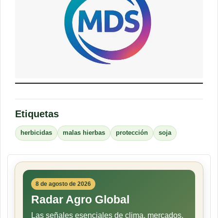
Etiquetas
herbicidas
malas hierbas
protección
soja
8 de agosto de 2026
Radar Agro Global
Las señales esenciales de clima, mercados,