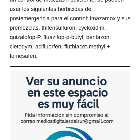
usar los siguientes herbicidas de
postemergencia para el control: imazamox y sus
premezclas, thifensulfuron, cycloxidim,
quizalofop-P, fluazifop-p-butyl, bentazon,
cletodym, acifluorfen, fluthiacet-methyl +
fomesafen.