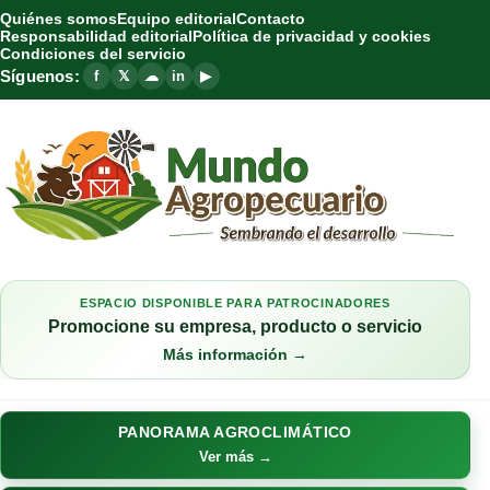
Quiénes somos
Equipo editorial
Contacto
Responsabilidad editorial
Política de privacidad y cookies
Condiciones del servicio
Síguenos:
f
𝕏
☁
in
▶
ESPACIO DISPONIBLE PARA PATROCINADORES
Promocione su empresa, producto o servicio
Más información →
PANORAMA AGROCLIMÁTICO
Ver más →