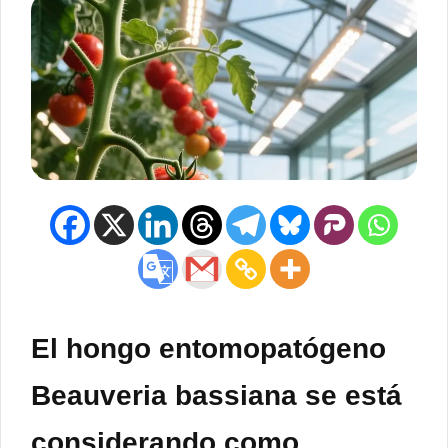
El hongo entomopatógeno
Beauveria bassiana se está
considerando como