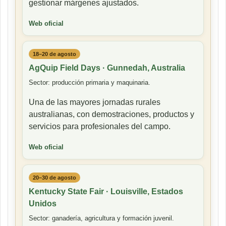
gestionar márgenes ajustados.
Web oficial
18–20 de agosto
AgQuip Field Days · Gunnedah, Australia
Sector: producción primaria y maquinaria.
Una de las mayores jornadas rurales
australianas, con demostraciones, productos y
servicios para profesionales del campo.
Web oficial
20–30 de agosto
Kentucky State Fair · Louisville, Estados
Unidos
Sector: ganadería, agricultura y formación juvenil.