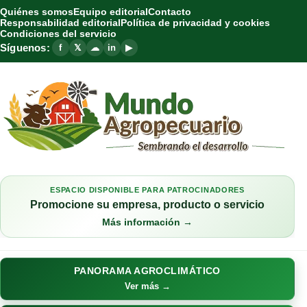
Quiénes somos
Equipo editorial
Contacto
Responsabilidad editorial
Política de privacidad y cookies
Condiciones del servicio
Síguenos:
f
𝕏
☁
in
▶
ESPACIO DISPONIBLE PARA PATROCINADORES
Promocione su empresa, producto o servicio
Más información →
PANORAMA AGROCLIMÁTICO
Ver más →