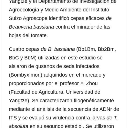
Yangtze y el Departamento de Investigación de
Agroecología y Medio Ambiente del Instituto
Suizo Agroscope identificó cepas eficaces
de
Beauveria bassiana
contra el minador de las
hojas del tomate.
Cuatro cepas
de B. bassiana
(Bb1Bm, Bb2Bm,
BbC y BbM) utilizadas en este estudio se
aislaron de gusanos de seda infectados
(Bombyx mori) adquiridos en el mercado y
proporcionados por el profesor Yi Zhou
(Facultad de Agricultura, Universidad de
Yangtze). Se caracterizaron filogenéticamente
mediante el análisis de la secuencia de ADNr de
ITS y se evaluó su virulencia contra larvas
de T.
absoluta
en su segundo estadio . Se utilizaron