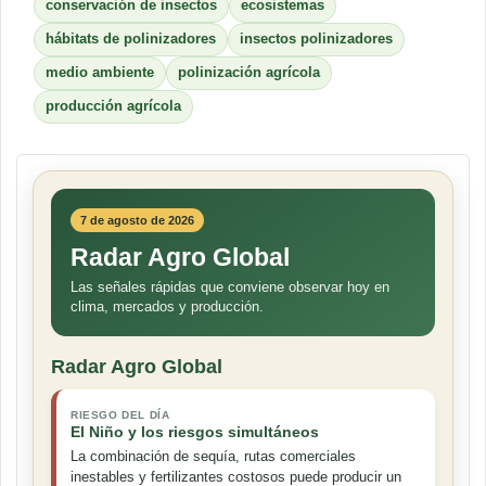
conservación de insectos
ecosistemas
hábitats de polinizadores
insectos polinizadores
medio ambiente
polinización agrícola
producción agrícola
7 de agosto de 2026
Radar Agro Global
Las señales rápidas que conviene observar hoy en
clima, mercados y producción.
Radar Agro Global
RIESGO DEL DÍA
El Niño y los riesgos simultáneos
La combinación de sequía, rutas comerciales
inestables y fertilizantes costosos puede producir un