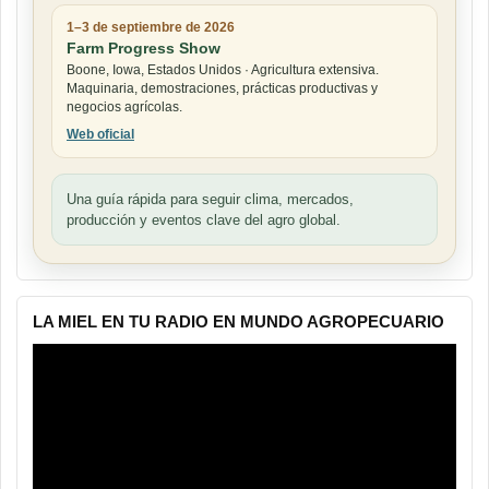
1–3 de septiembre de 2026
Farm Progress Show
Boone, Iowa, Estados Unidos · Agricultura extensiva.
Maquinaria, demostraciones, prácticas productivas y
negocios agrícolas.
Web oficial
Una guía rápida para seguir clima, mercados,
producción y eventos clave del agro global.
LA MIEL EN TU RADIO EN MUNDO AGROPECUARIO
Reproductor
de
vídeo