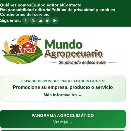
Quiénes somos
Equipo editorial
Contacto
Responsabilidad editorial
Política de privacidad y cookies
Condiciones del servicio
Síguenos:
f
𝕏
☁
in
▶
ESPACIO DISPONIBLE PARA PATROCINADORES
Promocione su empresa, producto o servicio
Más información →
PANORAMA AGROCLIMÁTICO
Ver más →