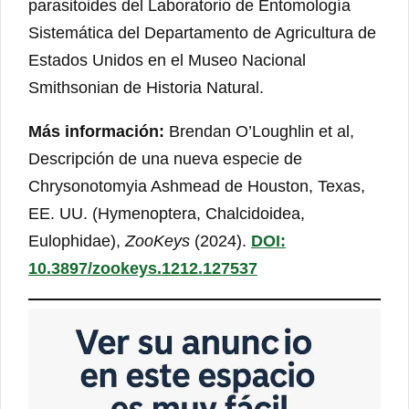
parasitoides del Laboratorio de Entomología
Sistemática del Departamento de Agricultura de
Estados Unidos en el Museo Nacional
Smithsonian de Historia Natural.
Más información:
Brendan O’Loughlin et al,
Descripción de una nueva especie de
Chrysonotomyia Ashmead de Houston, Texas,
EE. UU. (Hymenoptera, Chalcidoidea,
Eulophidae),
ZooKeys
(2024).
DOI:
10.3897/zookeys.1212.127537