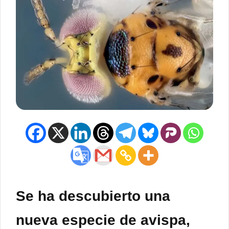
Se ha descubierto una
nueva especie de avispa,