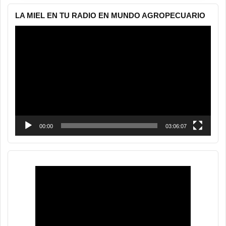
LA MIEL EN TU RADIO EN MUNDO AGROPECUARIO
Reproductor
de
vídeo
00:00
03:06:07