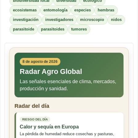
biodiversidad local
diversidad
ecológico
ecosistemas
entomología
especies
hembras
investigación
investigadores
microscopio
nidos
parasitoide
parasitoides
tumores
8 de agosto de 2026
Radar Agro Global
Las señales esenciales de clima, mercados,
producción y sanidad.
Radar del día
RIESGO DEL DÍA
Calor y sequía en Europa
La pérdida de humedad reduce cosechas y pasturas,