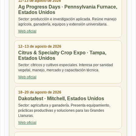
11–13 de agosto de 2026
Ag Progress Days · Pennsylvania Furnace,
Estados Unidos
Sector: producción e investigación aplicada. Reúne manejo
agrícola, ganadería, equipos y extensión universitaria.
Web oficial
12–13 de agosto de 2026
Citrus & Specialty Crop Expo · Tampa,
Estados Unidos
Sector: cítricos y cultivos especiales. Interesa por sanidad
vegetal, manejo, mercado y capacitación técnica.
Web oficial
18–20 de agosto de 2026
Dakotafest · Mitchell, Estados Unidos
Sector: agricultura y ganadería. Presenta equipamiento,
prácticas productivas y soluciones para las Grandes
Llanuras.
Web oficial