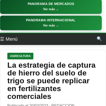
PANORAMA DE MERCADOS
Ver más →
PANORAMA INTERNACIONAL
Ver más →
☰ Menú
AGRICULTURA
La estrategia de captura
de hierro del suelo de
trigo se puede replicar
en fertilizantes
comerciales
Publicado el 20/03/2023 · REDACCION