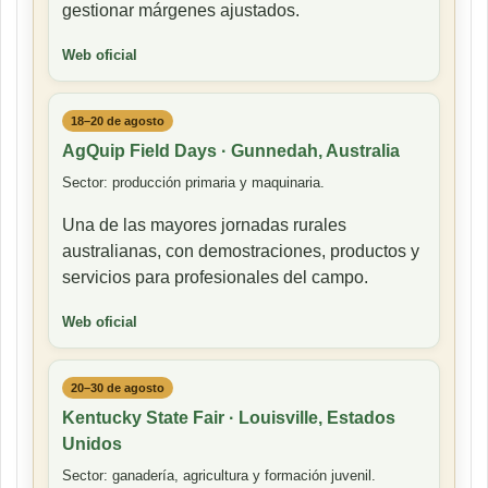
gestionar márgenes ajustados.
Web oficial
18–20 de agosto
AgQuip Field Days · Gunnedah, Australia
Sector: producción primaria y maquinaria.
Una de las mayores jornadas rurales
australianas, con demostraciones, productos y
servicios para profesionales del campo.
Web oficial
20–30 de agosto
Kentucky State Fair · Louisville, Estados
Unidos
Sector: ganadería, agricultura y formación juvenil.