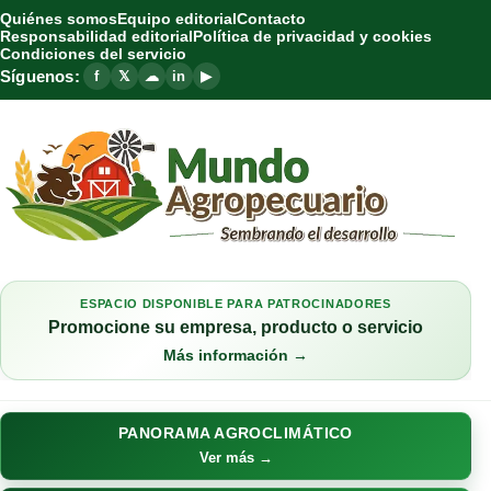
Quiénes somos
Equipo editorial
Contacto
Responsabilidad editorial
Política de privacidad y cookies
Condiciones del servicio
Síguenos:
f
𝕏
☁
in
▶
ESPACIO DISPONIBLE PARA PATROCINADORES
Promocione su empresa, producto o servicio
Más información →
PANORAMA AGROCLIMÁTICO
Ver más →