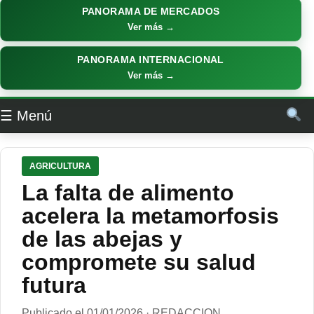
PANORAMA DE MERCADOS
Ver más →
PANORAMA INTERNACIONAL
Ver más →
☰ Menú
AGRICULTURA
La falta de alimento
acelera la metamorfosis
de las abejas y
compromete su salud
futura
Publicado el 01/01/2026 · REDACCION