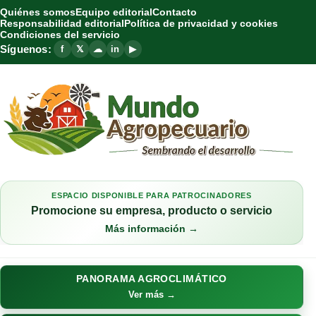
Quiénes somos
Equipo editorial
Contacto
Responsabilidad editorial
Política de privacidad y cookies
Condiciones del servicio
Síguenos:
f
𝕏
☁
in
▶
ESPACIO DISPONIBLE PARA PATROCINADORES
Promocione su empresa, producto o servicio
Más información →
PANORAMA AGROCLIMÁTICO
Ver más →