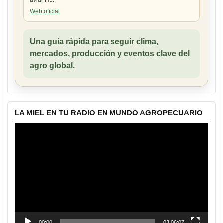
aviar H5.
Web oficial
Una guía rápida para seguir clima,
mercados, producción y eventos clave del
agro global.
LA MIEL EN TU RADIO EN MUNDO AGROPECUARIO
Reproductor
de
vídeo
00:00
03:06:07