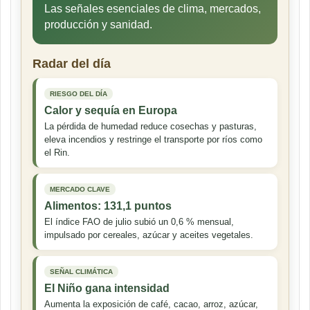
Las señales esenciales de clima, mercados,
producción y sanidad.
Radar del día
RIESGO DEL DÍA
Calor y sequía en Europa
La pérdida de humedad reduce cosechas y pasturas,
eleva incendios y restringe el transporte por ríos como
el Rin.
MERCADO CLAVE
Alimentos: 131,1 puntos
El índice FAO de julio subió un 0,6 % mensual,
impulsado por cereales, azúcar y aceites vegetales.
SEÑAL CLIMÁTICA
El Niño gana intensidad
Aumenta la exposición de café, cacao, arroz, azúcar,