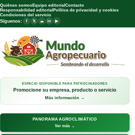
Quiénes somos
Equipo editorial
Contacto
Responsabilidad editorial
Política de privacidad y cookies
Condiciones del servicio
Síguenos:
f
𝕏
☁
in
▶
ESPACIO DISPONIBLE PARA PATROCINADORES
Promocione su empresa, producto o servicio
Más información →
PANORAMA AGROCLIMÁTICO
Ver más →