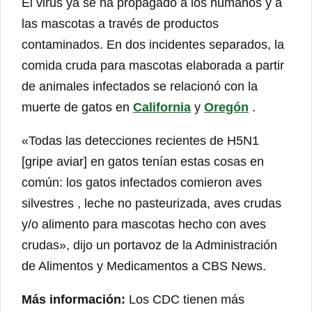
El virus ya se ha propagado a los humanos y a
las mascotas a través de productos
contaminados. En dos incidentes separados, la
comida cruda para mascotas elaborada a partir
de animales infectados se relacionó con la
muerte de gatos en
California
y
Oregón
.
«Todas las detecciones recientes de H5N1
[gripe aviar] en gatos tenían estas cosas en
común: los gatos infectados comieron aves
silvestres , leche no pasteurizada, aves crudas
y/o alimento para mascotas hecho con aves
crudas», dijo un portavoz de la Administración
de Alimentos y Medicamentos a CBS News.
Más información:
Los CDC tienen más