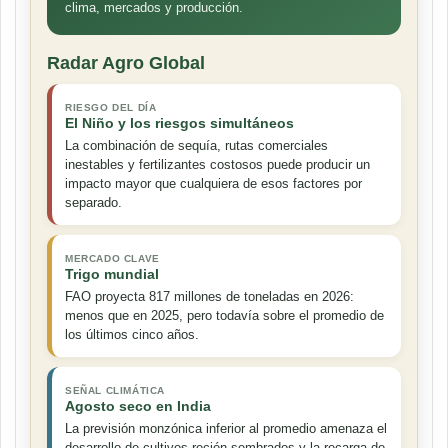
clima, mercados y producción.
Radar Agro Global
RIESGO DEL DÍA
El Niño y los riesgos simultáneos
La combinación de sequía, rutas comerciales
inestables y fertilizantes costosos puede producir un
impacto mayor que cualquiera de esos factores por
separado.
MERCADO CLAVE
Trigo mundial
FAO proyecta 817 millones de toneladas en 2026:
menos que en 2025, pero todavía sobre el promedio de
los últimos cinco años.
SEÑAL CLIMÁTICA
Agosto seco en India
La previsión monzónica inferior al promedio amenaza el
desarrollo de cultivos recién sembrados y la recarga de