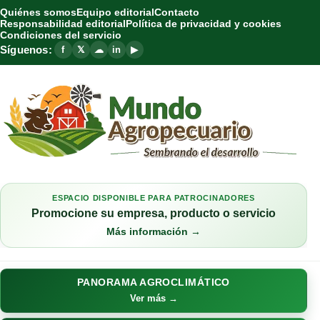
Quiénes somos
Equipo editorial
Contacto
Responsabilidad editorial
Política de privacidad y cookies
Condiciones del servicio
Síguenos:
f
𝕏
☁
in
▶
ESPACIO DISPONIBLE PARA PATROCINADORES
Promocione su empresa, producto o servicio
Más información →
PANORAMA AGROCLIMÁTICO
Ver más →