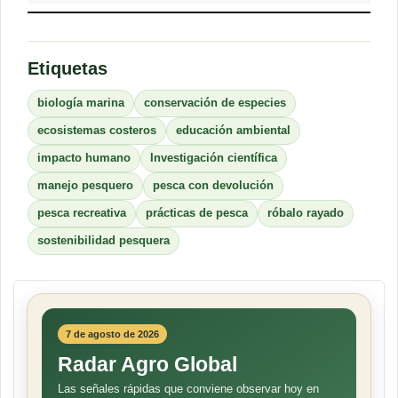
Etiquetas
biología marina
conservación de especies
ecosistemas costeros
educación ambiental
impacto humano
Investigación científica
manejo pesquero
pesca con devolución
pesca recreativa
prácticas de pesca
róbalo rayado
sostenibilidad pesquera
7 de agosto de 2026
Radar Agro Global
Las señales rápidas que conviene observar hoy en