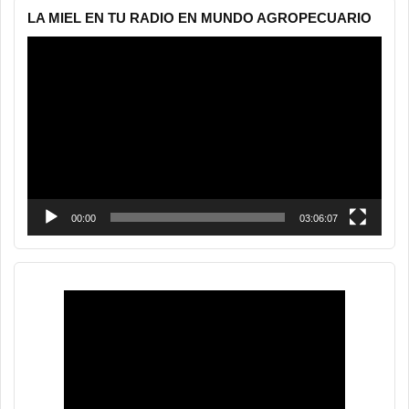
LA MIEL EN TU RADIO EN MUNDO AGROPECUARIO
Reproductor
de
vídeo
00:00
03:06:07