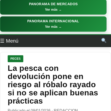
PANORAMA DE MERCADOS
Ver más →
PANORAMA INTERNACIONAL
Ver más →
☰ Menú
PECES
La pesca con
devolución pone en
riesgo al róbalo rayado
si no se aplican buenas
prácticas
Publicado el 09/01/2026 · REDACCION