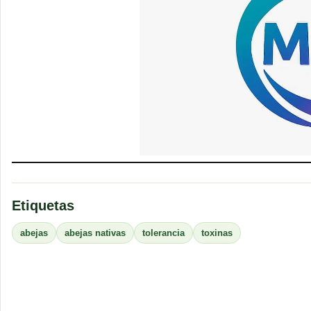
Etiquetas
abejas
abejas nativas
tolerancia
toxinas