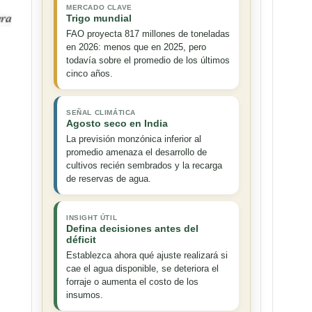
MERCADO CLAVE
Trigo mundial
FAO proyecta 817 millones de toneladas
en 2026: menos que en 2025, pero
todavía sobre el promedio de los últimos
cinco años.
SEÑAL CLIMÁTICA
Agosto seco en India
La previsión monzónica inferior al
promedio amenaza el desarrollo de
cultivos recién sembrados y la recarga
de reservas de agua.
INSIGHT ÚTIL
Defina decisiones antes del
déficit
Establezca ahora qué ajuste realizará si
cae el agua disponible, se deteriora el
forraje o aumenta el costo de los
insumos.