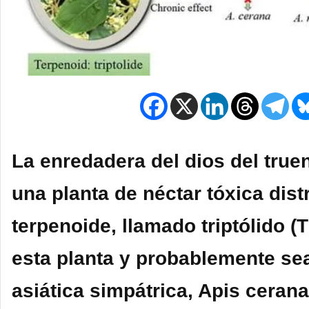
La enredadera del dios del tru
una planta de néctar tóxica dist
terpenoide, llamado triptólido (
esta planta y probablemente sea
asiática simpátrica, Apis cerana