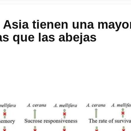
e Asia tienen una mayo
as que las abejas