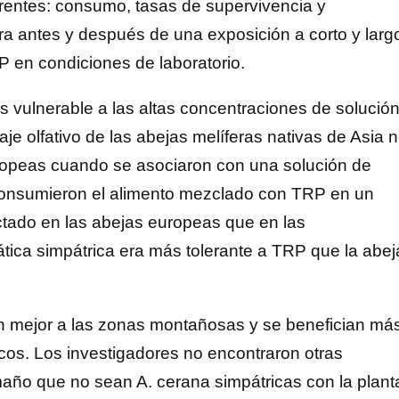
rentes: consumo, tasas de supervivencia y
era antes y después de una exposición a corto y larg
 en condiciones de laboratorio.
ás vulnerable a las altas concentraciones de solució
je olfativo de las abejas melíferas nativas de Asia 
uropeas cuando se asociaron con una solución de
consumieron el alimento mezclado con TRP en un
ectado en las abejas europeas que en las
ática simpátrica era más tolerante a TRP que la abej
an mejor a las zonas montañosas y se benefician má
icos. Los investigadores no encontraron otras
año que no sean A. cerana simpátricas con la plant