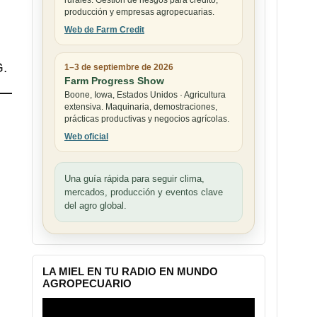
rurales. Gestión de riesgos para crédito,
producción y empresas agropecuarias.
Web de Farm Credit
G.
1–3 de septiembre de 2026
Farm Progress Show
Boone, Iowa, Estados Unidos · Agricultura
extensiva. Maquinaria, demostraciones,
prácticas productivas y negocios agrícolas.
Web oficial
Una guía rápida para seguir clima,
mercados, producción y eventos clave
del agro global.
LA MIEL EN TU RADIO EN MUNDO
AGROPECUARIO
Reproductor
de