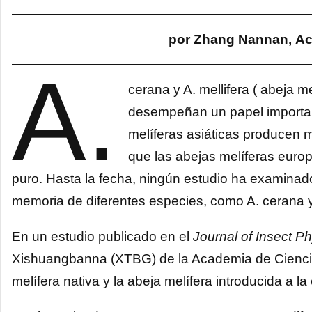
por Zhang Nannan, Ac
A.
cerana y A. mellifera ( abeja m
desempeñan un papel important
melíferas asiáticas producen m
que las abejas melíferas euro
puro. Hasta la fecha, ningún estudio ha examinado 
memoria de diferentes especies, como A. cerana y 
En un estudio publicado en el
Journal of Insect P
Xishuangbanna (XTBG) de la Academia de Ciencias
melífera nativa y la abeja melífera introducida a la 