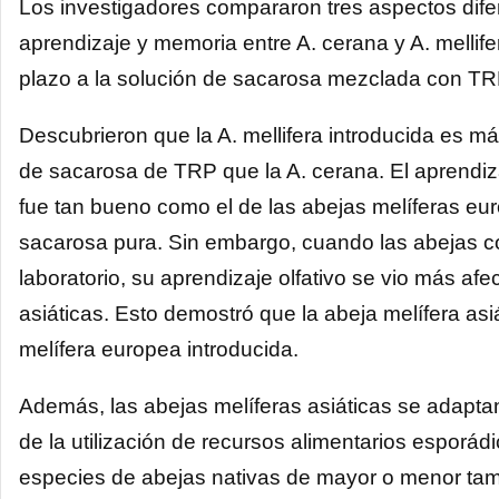
Los investigadores compararon tres aspectos dife
aprendizaje y memoria entre A. cerana y A. mellif
plazo a la solución de sacarosa mezclada con TRP
Descubrieron que la A. mellifera introducida es m
de sacarosa de TRP que la A. cerana. El aprendiza
fue tan bueno como el de las abejas melíferas e
sacarosa pura. Sin embargo, cuando las abejas 
laboratorio, su aprendizaje olfativo se vio más af
asiáticas. Esto demostró que la abeja melífera asi
melífera europea introducida.
Además, las abejas melíferas asiáticas se adapt
de la utilización de recursos alimentarios esporád
especies de abejas nativas de mayor o menor tam