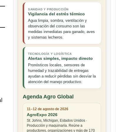
SANIDAD Y PRODUCCIÓN
Vigilancia del estrés térmico
Agua limpia, sombra, ventilación y
observación del consumo son las
medidas inmediatas para ganado, aves
y sistemas lecheros.
TECNOLOGÍA Y LOGÍSTICA
Alertas simples, impacto directo
Pronósticos locales, sensores de
humedad y trazabilidad de entregas
ayudan a reducir pérdidas sin desviar la
atención del manejo productivo.
Agenda Agro Global
l
11–12 de agosto de 2026
AgroExpo 2026
St. Johns, Michigan, Estados Unidos ·
Producción y maquinaria. Reúne a
productores, organizaciones y más de 170