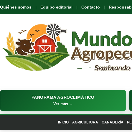
Quiénes somos
Equipo editorial
Contacto
Responsabil
PANORAMA AGROCLIMÁTICO
Ver más →
INICIO
AGRICULTURA
GANADERÍA
PE