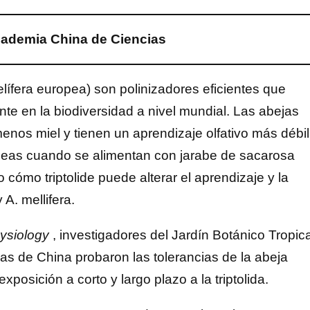
ademia China de Ciencias
elífera europea) son polinizadores eficientes que
e en la biodiversidad a nivel mundial. Las abejas
enos miel y tienen un aprendizaje olfativo más débil
peas cuando se alimentan con jarabe de sacarosa
cómo triptolide puede alterar el aprendizaje y la
A. mellifera.
hysiology
, investigadores del Jardín Botánico Tropica
 de China probaron las tolerancias de la abeja
exposición a corto y largo plazo a la triptolida.