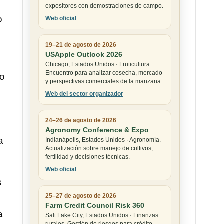
expositores con demostraciones de campo.
o
Web oficial
19–21 de agosto de 2026
USApple Outlook 2026
n
Chicago, Estados Unidos · Fruticultura.
Encuentro para analizar cosecha, mercado
no
y perspectivas comerciales de la manzana.
Web del sector organizador
24–26 de agosto de 2026
Agronomy Conference & Expo
a
Indianápolis, Estados Unidos · Agronomía.
Actualización sobre manejo de cultivos,
fertilidad y decisiones técnicas.
Web oficial
s
25–27 de agosto de 2026
Farm Credit Council Risk 360
a
Salt Lake City, Estados Unidos · Finanzas