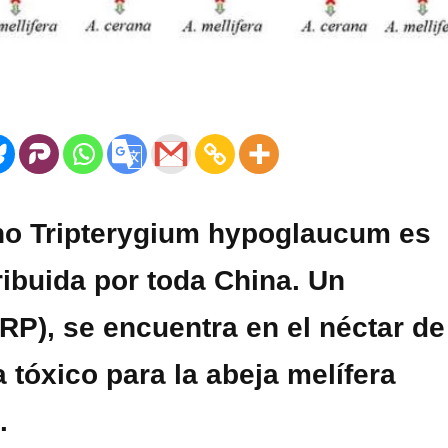
eno Tripterygium hypoglaucum es
ribuida por toda China. Un
TRP), se encuentra en el néctar de
 tóxico para la abeja melífera
.