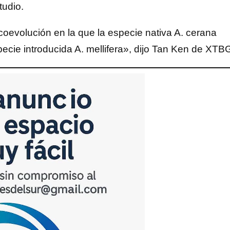
tudio.
oevolución en la que la especie nativa A. cerana
pecie introducida A. mellifera», dijo Tan Ken de XTB