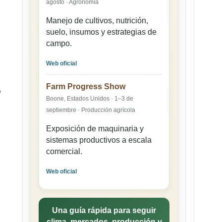
agosto · Agronomía
Manejo de cultivos, nutrición,
suelo, insumos y estrategias de
campo.
Web oficial
Farm Progress Show
o
Boone, Estados Unidos · 1–3 de
septiembre · Producción agrícola
Exposición de maquinaria y
sistemas productivos a escala
comercial.
Web oficial
Una guía rápida para seguir
clima, mercados, producción y