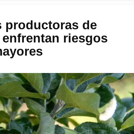
s productoras de
enfrentan riesgos
mayores