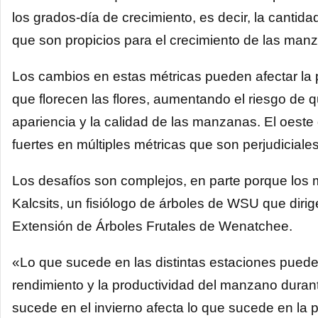
los grados-día de crecimiento, es decir, la canti
que son propicios para el crecimiento de las man
Los cambios en estas métricas pueden afectar l
que florecen las flores, aumentando el riesgo de
apariencia y la calidad de las manzanas. El oest
fuertes en múltiples métricas que son perjudicial
Los desafíos son complejos, en parte porque los 
Kalcsits, un fisiólogo de árboles de WSU que dirig
Extensión de Árboles Frutales de Wenatchee.
«Lo que sucede en las distintas estaciones puede a
rendimiento y la productividad del manzano durante
sucede en el invierno afecta lo que sucede en la p