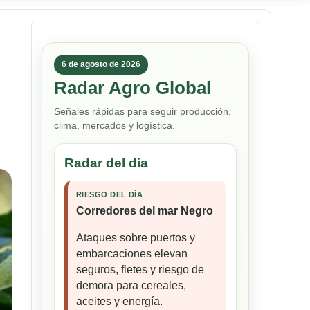
6 de agosto de 2026
Radar Agro Global
Señales rápidas para seguir producción,
clima, mercados y logística.
Radar del día
RIESGO DEL DÍA
Corredores del mar Negro
Ataques sobre puertos y
embarcaciones elevan
seguros, fletes y riesgo de
demora para cereales,
aceites y energía.