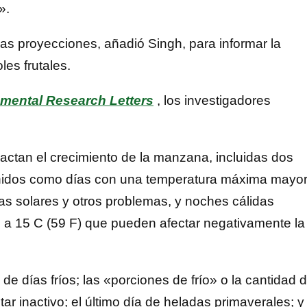
».
las proyecciones, añadió Singh, para informar la
les frutales.
mental Research Letters
, los investigadores
actan el crecimiento de la manzana, incluidas dos
finidos como días con una temperatura máxima mayor
 solares y otros problemas, y noches cálidas
a 15 C (59 F) que pueden afectar negativamente la
de días fríos; las «porciones de frío» o la cantidad 
r inactivo; el último día de heladas primaverales; y