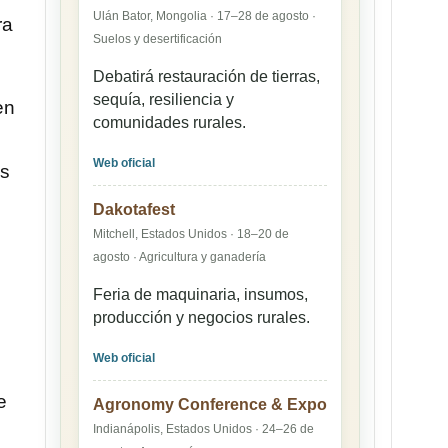
Ulán Bator, Mongolia · 17–28 de agosto ·
ra
Suelos y desertificación
Debatirá restauración de tierras,
sequía, resiliencia y
en
comunidades rurales.
Web oficial
ás
Dakotafest
Mitchell, Estados Unidos · 18–20 de
agosto · Agricultura y ganadería
Feria de maquinaria, insumos,
producción y negocios rurales.
Web oficial
e
Agronomy Conference & Expo
Indianápolis, Estados Unidos · 24–26 de