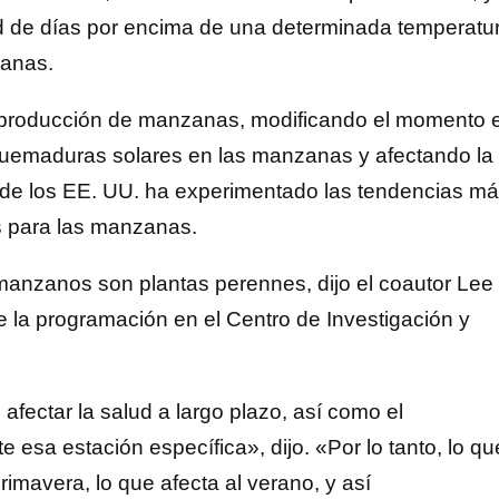
dad de días por encima de una determinada temperatu
zanas.
a producción de manzanas, modificando el momento 
 quemaduras solares en las manzanas y afectando la
e de los EE. UU. ha experimentado las tendencias m
es para las manzanas.
manzanos son plantas perennes, dijo el coautor Lee
e la programación en el Centro de Investigación y
fectar la salud a largo plazo, así como el
 esa estación específica», dijo. «Por lo tanto, lo qu
rimavera, lo que afecta al verano, y así