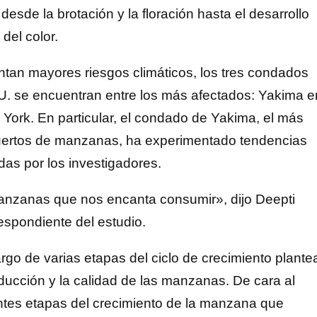
esde la brotación y la floración hasta el desarrollo
 del color.
ntan mayores riesgos climáticos, los tres condados
. se encuentran entre los más afectados: Yakima e
ork. En particular, el condado de Yakima, el más
huertos de manzanas, ha experimentado tendencias
das por los investigadores.
anzanas que nos encanta consumir», dijo Deepti
respondiente del estudio.
rgo de varias etapas del ciclo de crecimiento plante
ucción y la calidad de las manzanas. De cara al
rentes etapas del crecimiento de la manzana que