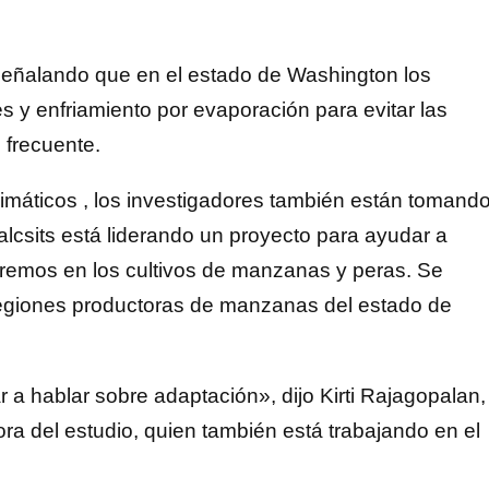
señalando que en el estado de Washington los
y enfriamiento por evaporación para evitar las
 frecuente.
limáticos , los investigadores también están tomand
alcsits está liderando un proyecto para ayudar a
xtremos en los cultivos de manzanas y peras. Se
 regiones productoras de manzanas del estado de
a hablar sobre adaptación», dijo Kirti Rajagopalan,
ra del estudio, quien también está trabajando en el