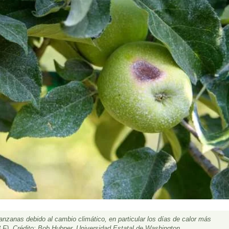
anzanas debido al cambio climático, en particular los días de calor más
 F). Crédito: Bob Hubner, Universidad Estatal de Washington