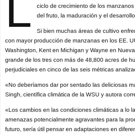
L
ciclo de crecimiento de los manzanos d
del fruto, la maduración y el desarrollo
Si bien muchas áreas de cultivo enfre
con mayor producción de manzanas en los EE. UU
Washington, Kent en Michigan y Wayne en Nueva Y
grande de los tres con más de 48,800 acres de 
perjudiciales en cinco de las seis métricas analiza
«No deberíamos dar por sentado las deliciosas m
Singh, científica climática de la WSU y autora cor
«Los cambios en las condiciones climáticas a lo la
amenazas potencialmente agravantes para la prod
futuro, sería útil pensar en adaptaciones en dife