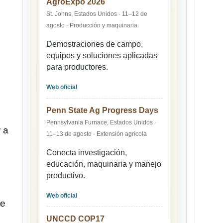
AgroExpo 2026
St. Johns, Estados Unidos · 11–12 de
agosto · Producción y maquinaria
Demostraciones de campo,
equipos y soluciones aplicadas
para productores.
Web oficial
Penn State Ag Progress Days
Pennsylvania Furnace, Estados Unidos ·
 a
11–13 de agosto · Extensión agrícola
Conecta investigación,
educación, maquinaria y manejo
productivo.
Web oficial
de
UNCCD COP17