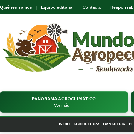
Quiénes somos
Equipo editorial
Contacto
Responsabil
PANORAMA AGROCLIMÁTICO
Ver más →
INICIO
AGRICULTURA
GANADERÍA
PE