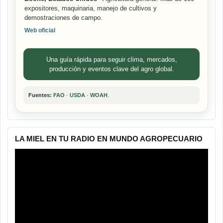
expositores, maquinaria, manejo de cultivos y
demostraciones de campo.
Web oficial
Una guía rápida para seguir clima, mercados,
producción y eventos clave del agro global.
Fuentes:
FAO
·
USDA
·
WOAH
.
LA MIEL EN TU RADIO EN MUNDO AGROPECUARIO
Reproductor
de
vídeo