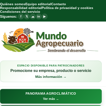
Quiénes somos
Equipo editorial
Contacto
Responsabilidad editorial
Política de privacidad y cookies
Condiciones del servicio
Síguenos:
f
𝕏
☁
in
▶
ESPACIO DISPONIBLE PARA PATROCINADORES
Promocione su empresa, producto o servicio
Más información →
PANORAMA AGROCLIMÁTICO
Ver más →