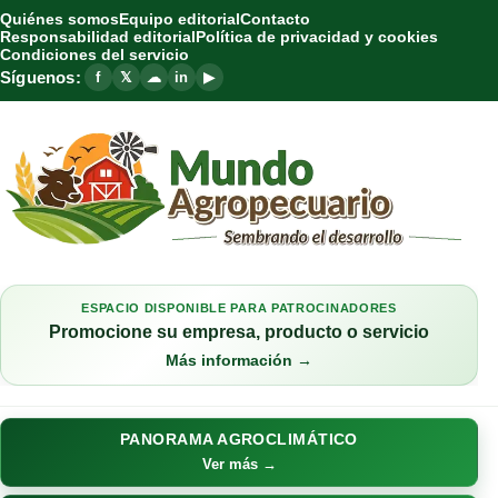
Quiénes somos
Equipo editorial
Contacto
Responsabilidad editorial
Política de privacidad y cookies
Condiciones del servicio
Síguenos:
f
𝕏
☁
in
▶
ESPACIO DISPONIBLE PARA PATROCINADORES
Promocione su empresa, producto o servicio
Más información →
PANORAMA AGROCLIMÁTICO
Ver más →