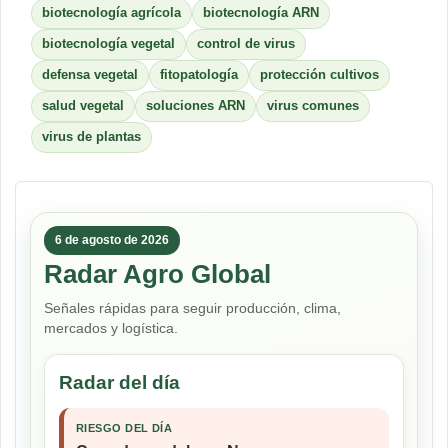
biotecnología agrícola
biotecnología ARN
biotecnología vegetal
control de virus
defensa vegetal
fitopatología
protección cultivos
salud vegetal
soluciones ARN
virus comunes
virus de plantas
6 de agosto de 2026
Radar Agro Global
Señales rápidas para seguir producción, clima,
mercados y logística.
Radar del día
RIESGO DEL DÍA