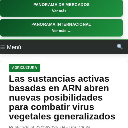
PANORAMA DE MERCADOS
Ver más →
PANORAMA INTERNACIONAL
Ver más →
☰ Menú
AGRICULTURA
Las sustancias activas
basadas en ARN abren
nuevas posibilidades
para combatir virus
vegetales generalizados
Publicado el 23/03/2025 · REDACCION