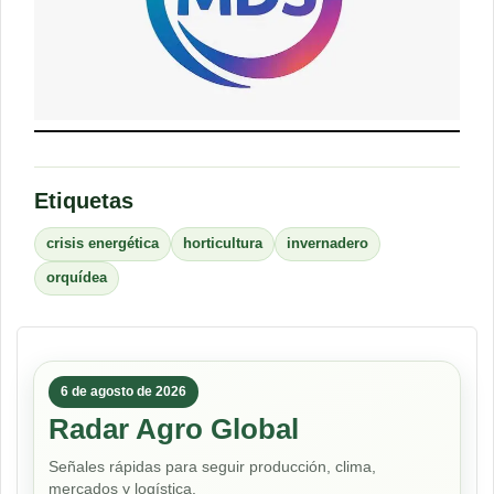
Etiquetas
crisis energética
horticultura
invernadero
orquídea
6 de agosto de 2026
Radar Agro Global
Señales rápidas para seguir producción, clima,
mercados y logística.