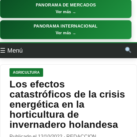
PANORAMA DE MERCADOS
Ver más →
PANORAMA INTERNACIONAL
Ver más →
☰ Menú
AGRICULTURA
Los efectos
catastróficos de la crisis
energética en la
horticultura de
invernadero holandesa
Publicado el 12/10/2022 · REDACCION