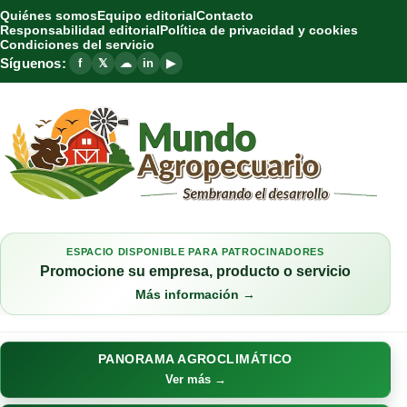
Quiénes somos
Equipo editorial
Contacto
Responsabilidad editorial
Política de privacidad y cookies
Condiciones del servicio
Síguenos:
f
𝕏
☁
in
▶
ESPACIO DISPONIBLE PARA PATROCINADORES
Promocione su empresa, producto o servicio
Más información →
PANORAMA AGROCLIMÁTICO
Ver más →