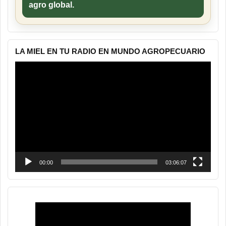
agro global.
LA MIEL EN TU RADIO EN MUNDO AGROPECUARIO
Reproductor
de
vídeo
00:00
03:06:07