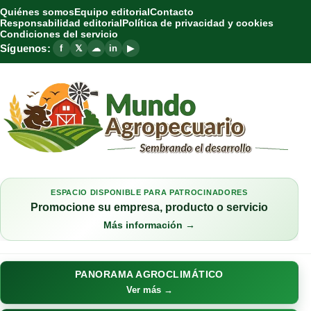
Quiénes somos
Equipo editorial
Contacto
Responsabilidad editorial
Política de privacidad y cookies
Condiciones del servicio
Síguenos:
f
𝕏
☁
in
▶
ESPACIO DISPONIBLE PARA PATROCINADORES
Promocione su empresa, producto o servicio
Más información →
PANORAMA AGROCLIMÁTICO
Ver más →