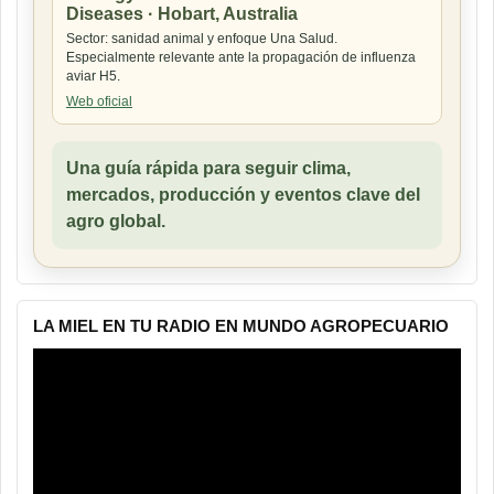
Diseases · Hobart, Australia
Sector: sanidad animal y enfoque Una Salud.
Especialmente relevante ante la propagación de influenza
aviar H5.
Web oficial
Una guía rápida para seguir clima,
mercados, producción y eventos clave del
agro global.
LA MIEL EN TU RADIO EN MUNDO AGROPECUARIO
Reproductor
de
vídeo