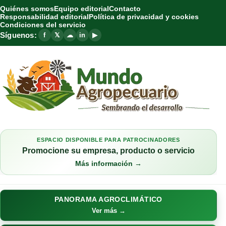
Quiénes somos
Equipo editorial
Contacto
Responsabilidad editorial
Política de privacidad y cookies
Condiciones del servicio
Síguenos:
f
𝕏
☁
in
▶
ESPACIO DISPONIBLE PARA PATROCINADORES
Promocione su empresa, producto o servicio
Más información →
PANORAMA AGROCLIMÁTICO
Ver más →