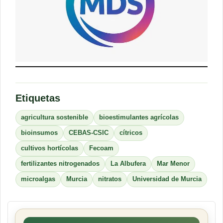
Etiquetas
agricultura sostenible
bioestimulantes agrícolas
bioinsumos
CEBAS-CSIC
cítricos
cultivos hortícolas
Fecoam
fertilizantes nitrogenados
La Albufera
Mar Menor
microalgas
Murcia
nitratos
Universidad de Murcia