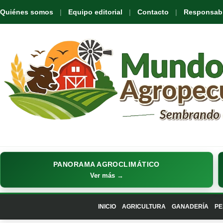
Quiénes somos
Equipo editorial
Contacto
Responsabil
PANORAMA AGROCLIMÁTICO
Ver más →
INICIO
AGRICULTURA
GANADERÍA
PE