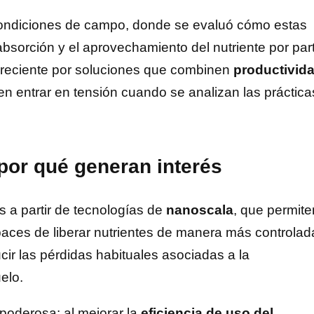
condiciones de campo, donde se evaluó cómo estas
bsorción y el aprovechamiento del nutriente por par
s creciente por soluciones que combinen
productivid
en entrar en tensión cuando se analizan las práctica
 por qué generan interés
 a partir de tecnologías de
nanoscala
, que permite
ces de liberar nutrientes de manera más controlad
cir las pérdidas habituales asociadas a la
uelo.
poderosa: al mejorar la
eficiencia de uso del