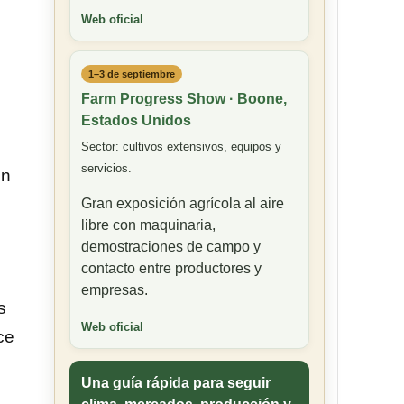
Web oficial
1–3 de septiembre
Farm Progress Show · Boone,
Estados Unidos
Sector: cultivos extensivos, equipos y
servicios.
ón
Gran exposición agrícola al aire
libre con maquinaria,
demostraciones de campo y
contacto entre productores y
empresas.
s
Web oficial
ce
Una guía rápida para seguir