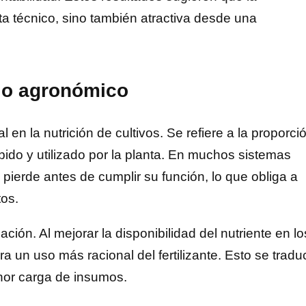
ta técnico, sino también atractiva desde una
ejo agronómico
 en la nutrición de cultivos. Se refiere a la proporci
bido y utilizado por la planta. En muchos sistemas
 pierde antes de cumplir su función, lo que obliga a
tos.
ción. Al mejorar la disponibilidad del nutriente en lo
ra un uso más racional del fertilizante. Esto se tradu
or carga de insumos.