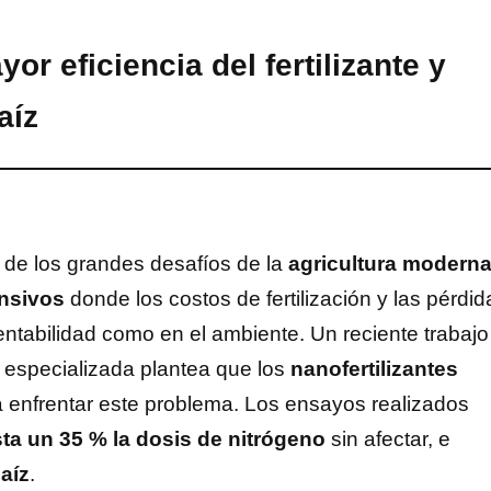
r eficiencia del fertilizante y
aíz
de los grandes desafíos de la
agricultura modern
ensivos
donde los costos de fertilización y las pérdid
rentabilidad como en el ambiente. Un reciente trabajo
a especializada plantea que los
nanofertilizantes
 enfrentar este problema. Los ensayos realizados
sta un 35 % la dosis de nitrógeno
sin afectar, e
aíz
.