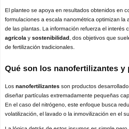
El planteo se apoya en resultados obtenidos en 
formulaciones a escala nanométrica optimizan la a
de las plantas. La información refuerza el interé
agrícola
y
sostenibilidad
, dos objetivos que suel
de fertilización tradicionales.
Qué son los nanofertilizantes y
Los
nanofertilizantes
son productos desarrollados
diseñar partículas extremadamente pequeñas capa
En el caso del nitrógeno, este enfoque busca redu
volatilización, el lavado o la inmovilización en el s
La lógica detrás de estos insumos es simple pero 