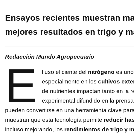
Ensayos recientes muestran mayo
mejores resultados en trigo y m
Redacción Mundo Agropecuario
E
l uso eficiente del
nitrógeno
es uno 
especialmente en los
cultivos ext
de nutrientes impactan tanto en la 
experimental difundido en la prens
pueden convertirse en una herramienta clave para
muestran que esta tecnología permite
reducir ha
incluso mejorando, los
rendimientos de trigo y m