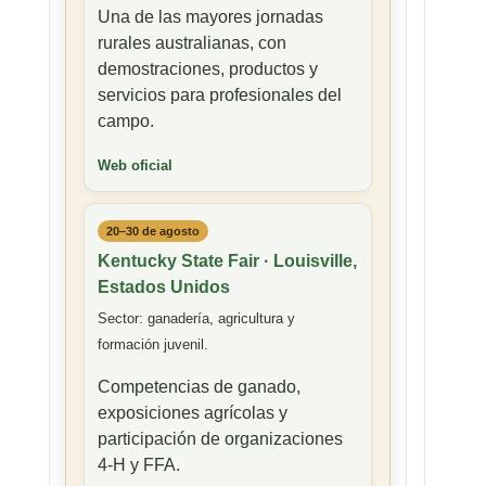
Una de las mayores jornadas
rurales australianas, con
demostraciones, productos y
servicios para profesionales del
campo.
Web oficial
20–30 de agosto
Kentucky State Fair · Louisville,
Estados Unidos
Sector: ganadería, agricultura y
formación juvenil.
Competencias de ganado,
exposiciones agrícolas y
participación de organizaciones
4-H y FFA.