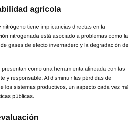
bilidad agrícola
 nitrógeno tiene implicancias directas en la
zación nitrogenada está asociado a problemas como la
 de gases de efecto invernadero y la degradación d
se presentan como una herramienta alineada con las
e y responsable. Al disminuir las pérdidas de
 de los sistemas productivos, un aspecto cada vez m
icas públicas.
evaluación