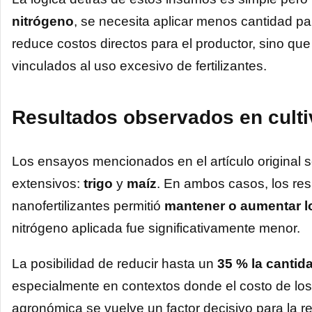
nitrógeno
, se necesita aplicar menos cantidad pa
reduce costos directos para el productor, sino q
vinculados al uso excesivo de fertilizantes.
Resultados observados en culti
Los ensayos mencionados en el artículo original se
extensivos:
trigo
y
maíz
. En ambos casos, los res
nanofertilizantes permitió
mantener o aumentar l
nitrógeno aplicada fue significativamente menor.
La posibilidad de reducir hasta un
35 % la cantid
especialmente en contextos donde el costo de los fe
agronómica se vuelve un factor decisivo para la re