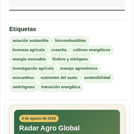
Etiquetas
aviación sostenible
biocombustibles
biomasa agrícola
cosecha
cultivos energéticos
energía renovable
fósforo y nitrógeno
Investigación agrícola
manejo agronómico
miscanthus
nutrientes del suelo
sostenibilidad
switchgrass
transición energética
8 de agosto de 2026
Radar Agro Global