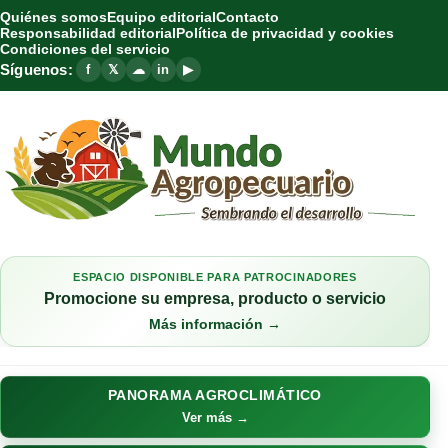
Quiénes somos
Equipo editorial
Contacto
Responsabilidad editorial
Política de privacidad y cookies
Condiciones del servicio
Síguenos:
f
𝕏
☁
in
▶
ESPACIO DISPONIBLE PARA PATROCINADORES
Promocione su empresa, producto o servicio
Más información →
PANORAMA AGROCLIMÁTICO
Ver más →