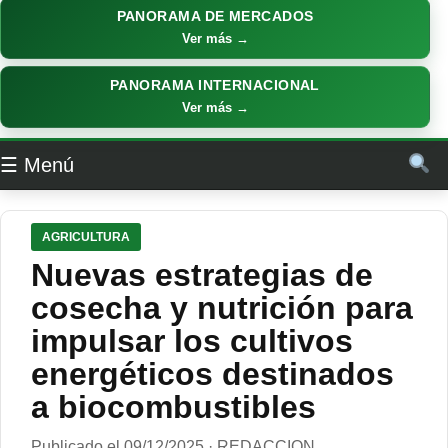
PANORAMA DE MERCADOS
Ver más →
PANORAMA INTERNACIONAL
Ver más →
☰ Menú
AGRICULTURA
Nuevas estrategias de
cosecha y nutrición para
impulsar los cultivos
energéticos destinados
a biocombustibles
Publicado el 09/12/2025 · REDACCION