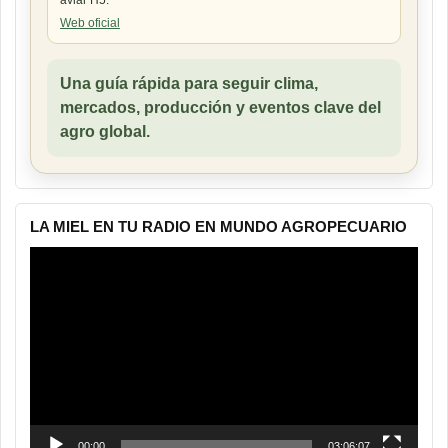
Web oficial
Una guía rápida para seguir clima,
mercados, producción y eventos clave del
agro global.
LA MIEL EN TU RADIO EN MUNDO AGROPECUARIO
Reproductor
de
vídeo
00:00
03:06:07