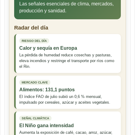
Las señales esenciales de clima, mercados,
producción y sanidad.
Radar del día
RIESGO DEL DÍA
Calor y sequía en Europa
La pérdida de humedad reduce cosechas y pasturas,
eleva incendios y restringe el transporte por ríos como
el Rin.
MERCADO CLAVE
Alimentos: 131,1 puntos
El índice FAO de julio subió un 0,6 % mensual,
impulsado por cereales, azúcar y aceites vegetales.
SEÑAL CLIMÁTICA
El Niño gana intensidad
Aumenta la exposición de café, cacao, arroz, azúcar,