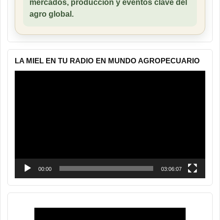
mercados, producción y eventos clave del
agro global.
LA MIEL EN TU RADIO EN MUNDO AGROPECUARIO
Reproductor
de
vídeo
00:00
03:06:07