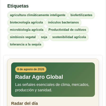
Etiquetas
agricultura climáticamente inteligente
biofertilizantes
biotecnología agrícola
inóculos bacterianos
microbiología agrícola
Productividad de cultivos
simbiosis vegetal
soja
sostenibilidad agrícola
tolerancia a la sequía
8 de agosto de 2026
Radar Agro Global
Las señales esenciales de clima, mercados,
producción y sanidad.
Radar del día