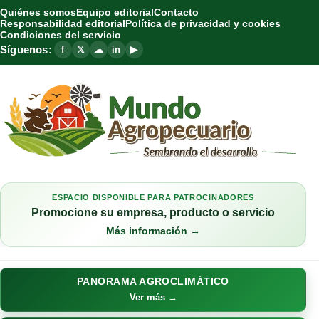
Quiénes somos
Equipo editorial
Contacto
Responsabilidad editorial
Política de privacidad y cookies
Condiciones del servicio
Síguenos:
f
𝕏
☁
in
▶
ESPACIO DISPONIBLE PARA PATROCINADORES
Promocione su empresa, producto o servicio
Más información →
PANORAMA AGROCLIMÁTICO
Ver más →