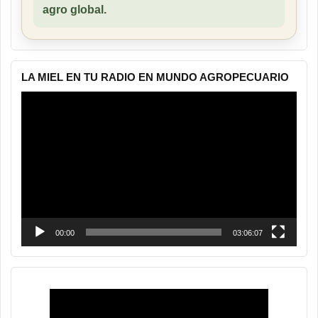
agro global.
LA MIEL EN TU RADIO EN MUNDO AGROPECUARIO
Reproductor
de
vídeo
00:00
03:06:07