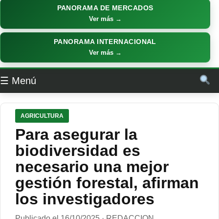
PANORAMA DE MERCADOS
Ver más →
PANORAMA INTERNACIONAL
Ver más →
☰ Menú
AGRICULTURA
Para asegurar la
biodiversidad es
necesario una mejor
gestión forestal, afirman
los investigadores
Publicado el 16/10/2025 · REDACCION