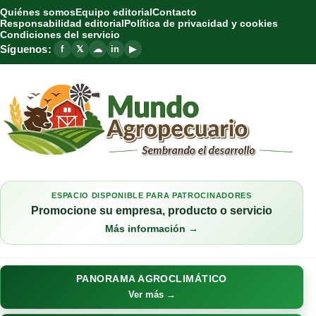
Quiénes somos
Equipo editorial
Contacto
Responsabilidad editorial
Política de privacidad y cookies
Condiciones del servicio
Síguenos:
f
𝕏
☁
in
▶
ESPACIO DISPONIBLE PARA PATROCINADORES
Promocione su empresa, producto o servicio
Más información →
PANORAMA AGROCLIMÁTICO
Ver más →