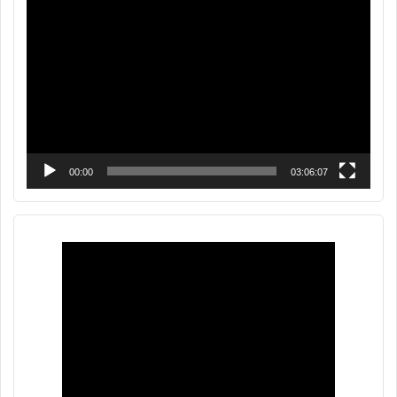
Reproductor
de
vídeo
00:00
03:06:07