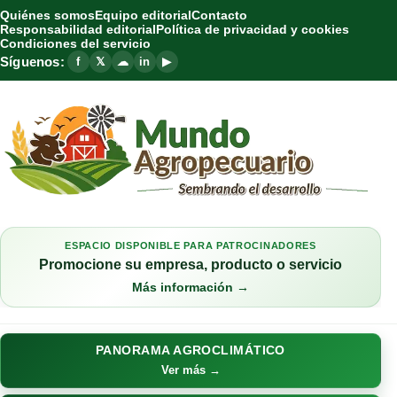
Quiénes somos
Equipo editorial
Contacto
Responsabilidad editorial
Política de privacidad y cookies
Condiciones del servicio
Síguenos:
f
𝕏
☁
in
▶
ESPACIO DISPONIBLE PARA PATROCINADORES
Promocione su empresa, producto o servicio
Más información →
PANORAMA AGROCLIMÁTICO
Ver más →