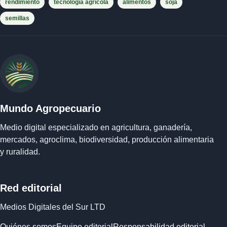
rendimiento
tecnología agrícola
alimentos
soja
semillas
Mundo Agropecuario
Medio digital especializado en agricultura, ganadería,
mercados, agroclima, biodiversidad, producción alimentaria
y ruralidad.
Red editorial
Medios Digitales del Sur LTD
Quiénes somos
Equipo editorial
Responsabilidad editorial