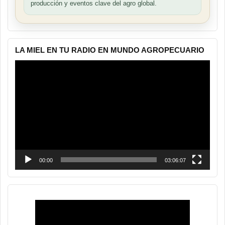
producción y eventos clave del agro global.
LA MIEL EN TU RADIO EN MUNDO AGROPECUARIO
Reproductor
de
vídeo
00:00
03:06:07