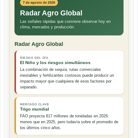
7 de agosto de 2026
Radar Agro Global
Las señales rápidas que conviene observar hoy en
clima, mercados y producción.
Radar Agro Global
RIESGO DEL DÍA
El Niño y los riesgos simultáneos
La combinación de sequía, rutas comerciales
inestables y fertilizantes costosos puede producir un
impacto mayor que cualquiera de esos factores por
separado.
MERCADO CLAVE
Trigo mundial
FAO proyecta 817 millones de toneladas en 2026:
menos que en 2025, pero todavía sobre el promedio de
los últimos cinco años.