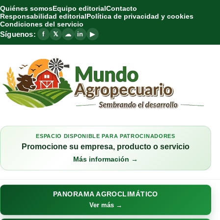
Quiénes somos
Equipo editorial
Contacto
Responsabilidad editorial
Política de privacidad y cookies
Condiciones del servicio
Síguenos:
f
𝕏
☁
in
▶
ESPACIO DISPONIBLE PARA PATROCINADORES
Promocione su empresa, producto o servicio
Más información →
PANORAMA AGROCLIMÁTICO
Ver más →