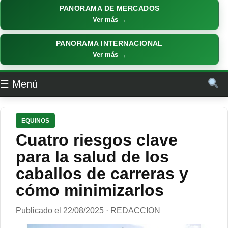
PANORAMA DE MERCADOS
Ver más →
PANORAMA INTERNACIONAL
Ver más →
☰ Menú
EQUINOS
Cuatro riesgos clave
para la salud de los
caballos de carreras y
cómo minimizarlos
Publicado el 22/08/2025 · REDACCION