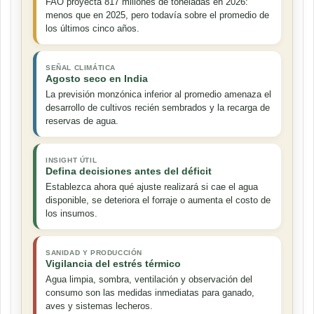
FAO proyecta 817 millones de toneladas en 2026:
menos que en 2025, pero todavía sobre el promedio de
los últimos cinco años.
SEÑAL CLIMÁTICA
Agosto seco en India
La previsión monzónica inferior al promedio amenaza el
desarrollo de cultivos recién sembrados y la recarga de
reservas de agua.
INSIGHT ÚTIL
Defina decisiones antes del déficit
Establezca ahora qué ajuste realizará si cae el agua
disponible, se deteriora el forraje o aumenta el costo de
los insumos.
SANIDAD Y PRODUCCIÓN
Vigilancia del estrés térmico
Agua limpia, sombra, ventilación y observación del
consumo son las medidas inmediatas para ganado,
aves y sistemas lecheros.