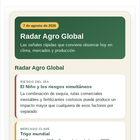
7 de agosto de 2026
Radar Agro Global
Las señales rápidas que conviene observar hoy en
clima, mercados y producción.
Radar Agro Global
RIESGO DEL DÍA
El Niño y los riesgos simultáneos
La combinación de sequía, rutas comerciales
inestables y fertilizantes costosos puede producir un
impacto mayor que cualquiera de esos factores por
separado.
MERCADO CLAVE
Trigo mundial