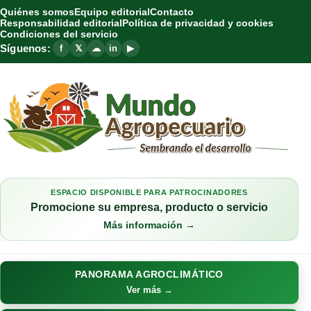
Quiénes somos
Equipo editorial
Contacto
Responsabilidad editorial
Política de privacidad y cookies
Condiciones del servicio
Síguenos:
f
𝕏
☁
in
▶
ESPACIO DISPONIBLE PARA PATROCINADORES
Promocione su empresa, producto o servicio
Más información →
PANORAMA AGROCLIMÁTICO
Ver más →