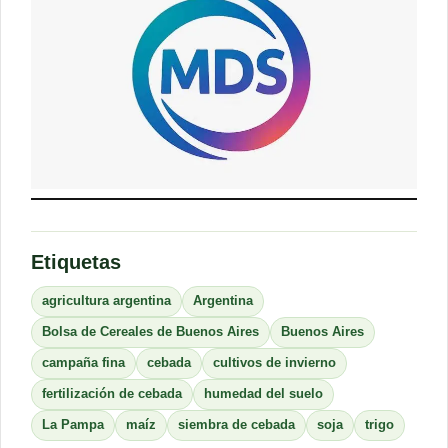
Etiquetas
agricultura argentina
Argentina
Bolsa de Cereales de Buenos Aires
Buenos Aires
campaña fina
cebada
cultivos de invierno
fertilización de cebada
humedad del suelo
La Pampa
maíz
siembra de cebada
soja
trigo