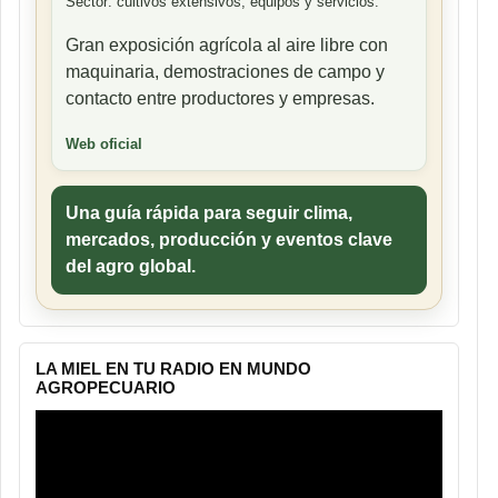
Sector: cultivos extensivos, equipos y servicios.
Gran exposición agrícola al aire libre con
maquinaria, demostraciones de campo y
contacto entre productores y empresas.
Web oficial
Una guía rápida para seguir clima,
mercados, producción y eventos clave
del agro global.
LA MIEL EN TU RADIO EN MUNDO
AGROPECUARIO
Reproductor
de
vídeo