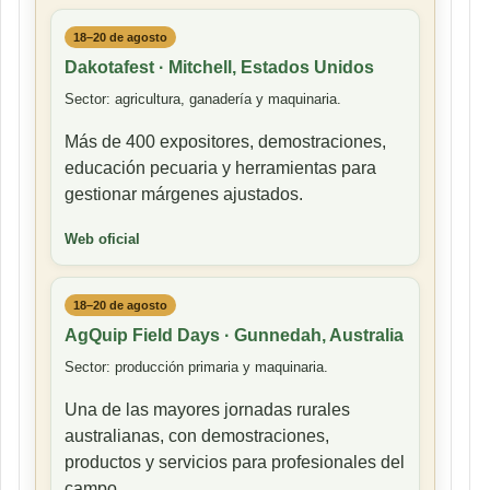
18–20 de agosto
Dakotafest · Mitchell, Estados Unidos
Sector: agricultura, ganadería y maquinaria.
Más de 400 expositores, demostraciones,
educación pecuaria y herramientas para
gestionar márgenes ajustados.
Web oficial
18–20 de agosto
AgQuip Field Days · Gunnedah, Australia
Sector: producción primaria y maquinaria.
Una de las mayores jornadas rurales
australianas, con demostraciones,
productos y servicios para profesionales del
campo.