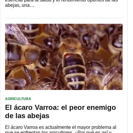
abejas, una…
AGRICULTURA
El ácaro Varroa: el peor enemigo
de las abejas
El ácaro Varroa es actualmente el mayor problema al
que se enfrentan los apicultores. ¿Por qué es así y