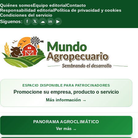
Quiénes somos
Equipo editorial
Contacto
Responsabilidad editorial
Política de privacidad y cookies
Condiciones del servicio
Síguenos:
f
𝕏
☁
in
▶
ESPACIO DISPONIBLE PARA PATROCINADORES
Promocione su empresa, producto o servicio
Más información →
PANORAMA AGROCLIMÁTICO
Ver más →