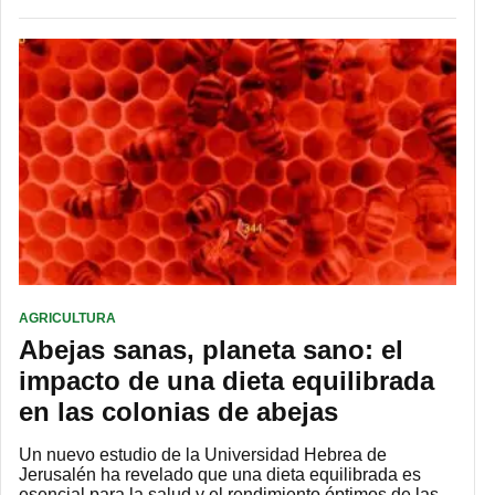
AGRICULTURA
Abejas sanas, planeta sano: el
impacto de una dieta equilibrada
en las colonias de abejas
Un nuevo estudio de la Universidad Hebrea de
Jerusalén ha revelado que una dieta equilibrada es
esencial para la salud y el rendimiento óptimos de las