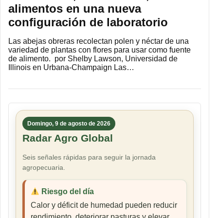
alimentos en una nueva
configuración de laboratorio
Las abejas obreras recolectan polen y néctar de una
variedad de plantas con flores para usar como fuente
de alimento. por Shelby Lawson, Universidad de
Illinois en Urbana-Champaign Las…
Domingo, 9 de agosto de 2026
Radar Agro Global
Seis señales rápidas para seguir la jornada
agropecuaria.
Riesgo del día
Calor y déficit de humedad pueden reducir
rendimiento, deteriorar pasturas y elevar