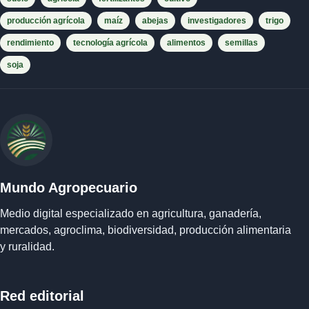
producción agrícola
maíz
abejas
investigadores
trigo
rendimiento
tecnología agrícola
alimentos
semillas
soja
Mundo Agropecuario
Medio digital especializado en agricultura, ganadería,
mercados, agroclima, biodiversidad, producción alimentaria
y ruralidad.
Red editorial