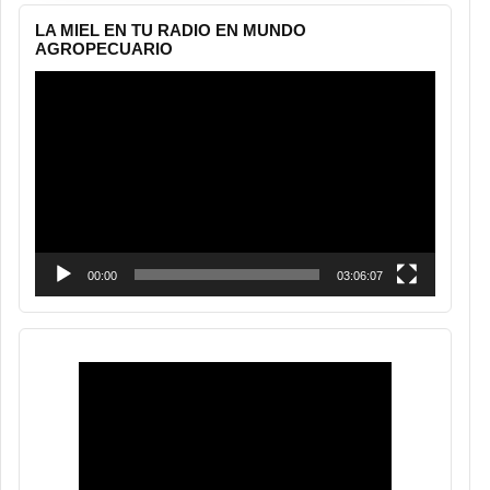
LA MIEL EN TU RADIO EN MUNDO
AGROPECUARIO
Reproductor
de
vídeo
00:00
03:06:07