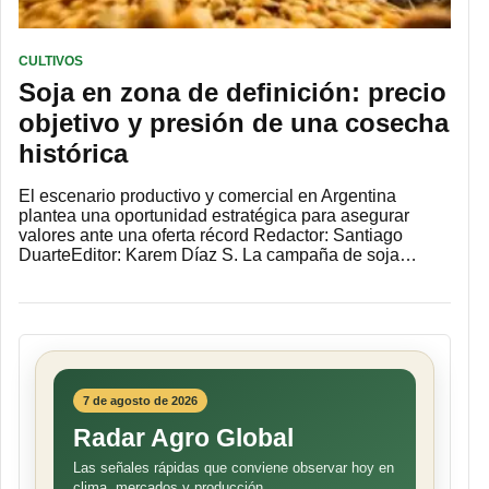
CULTIVOS
Soja en zona de definición: precio
objetivo y presión de una cosecha
histórica
El escenario productivo y comercial en Argentina
plantea una oportunidad estratégica para asegurar
valores ante una oferta récord Redactor: Santiago
DuarteEditor: Karem Díaz S. La campaña de soja…
7 de agosto de 2026
Radar Agro Global
Las señales rápidas que conviene observar hoy en
clima, mercados y producción.