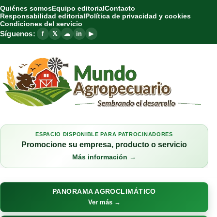
Quiénes somos
Equipo editorial
Contacto
Responsabilidad editorial
Política de privacidad y cookies
Condiciones del servicio
Síguenos:
f
𝕏
☁
in
▶
ESPACIO DISPONIBLE PARA PATROCINADORES
Promocione su empresa, producto o servicio
Más información →
PANORAMA AGROCLIMÁTICO
Ver más →