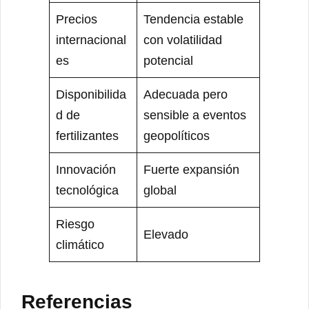
Precios
Tendencia estable
internacional
con volatilidad
es
potencial
Disponibilida
Adecuada pero
d de
sensible a eventos
fertilizantes
geopolíticos
Innovación
Fuerte expansión
tecnológica
global
Riesgo
Elevado
climático
Referencias