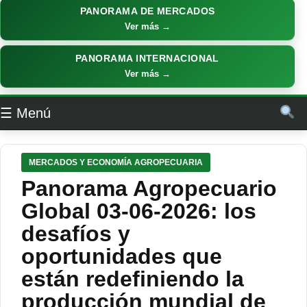
PANORAMA DE MERCADOS
Ver más →
PANORAMA INTERNACIONAL
Ver más →
☰ Menú
MERCADOS Y ECONOMÍA AGROPECUARIA
Panorama Agropecuario
Global 03-06-2026: los
desafíos y
oportunidades que
están redefiniendo la
producción mundial de