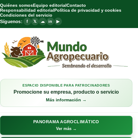
Quiénes somos
Equipo editorial
Contacto
Responsabilidad editorial
Política de privacidad y cookies
Condiciones del servicio
Síguenos:
f
𝕏
☁
in
▶
ESPACIO DISPONIBLE PARA PATROCINADORES
Promocione su empresa, producto o servicio
Más información →
PANORAMA AGROCLIMÁTICO
Ver más →