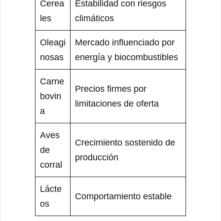
Cerea
Estabilidad con riesgos
les
climáticos
Oleagi
Mercado influenciado por
nosas
energía y biocombustibles
Carne
Precios firmes por
bovin
limitaciones de oferta
a
Aves
Crecimiento sostenido de
de
producción
corral
Lácte
Comportamiento estable
os