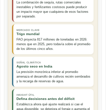
La combinación de sequía, rutas comerciales
inestables y fertilizantes costosos puede producir
un impacto mayor que cualquiera de esos factores
por separado.
MERCADO CLAVE
Trigo mundial
FAO proyecta 817 millones de toneladas en 2026:
menos que en 2025, pero todavía sobre el promedio
de los últimos cinco años.
SEÑAL CLIMÁTICA
Agosto seco en India
La previsión monzónica inferior al promedio
amenaza el desarrollo de cultivos recién sembrados
y la recarga de reservas de agua.
INSIGHT ÚTIL
Defina decisiones antes del déficit
Establezca ahora qué ajuste realizará si cae el
agua disponible, se deteriora el forraje o aumenta el