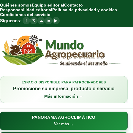
Quiénes somos
Equipo editorial
Contacto
Responsabilidad editorial
Política de privacidad y cookies
Condiciones del servicio
Síguenos:
f
𝕏
☁
in
▶
ESPACIO DISPONIBLE PARA PATROCINADORES
Promocione su empresa, producto o servicio
Más información →
PANORAMA AGROCLIMÁTICO
Ver más →