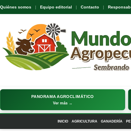
Quiénes somos
Equipo editorial
Contacto
Responsabil
PANORAMA AGROCLIMÁTICO
Ver más →
INICIO
AGRICULTURA
GANADERÍA
PE