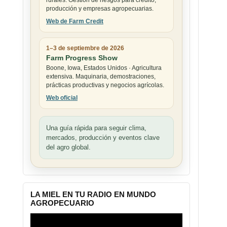
rurales. Gestión de riesgos para crédito,
producción y empresas agropecuarias.
Web de Farm Credit
1–3 de septiembre de 2026
Farm Progress Show
Boone, Iowa, Estados Unidos · Agricultura
extensiva. Maquinaria, demostraciones,
prácticas productivas y negocios agrícolas.
Web oficial
Una guía rápida para seguir clima,
mercados, producción y eventos clave
del agro global.
LA MIEL EN TU RADIO EN MUNDO
AGROPECUARIO
Reproductor
de