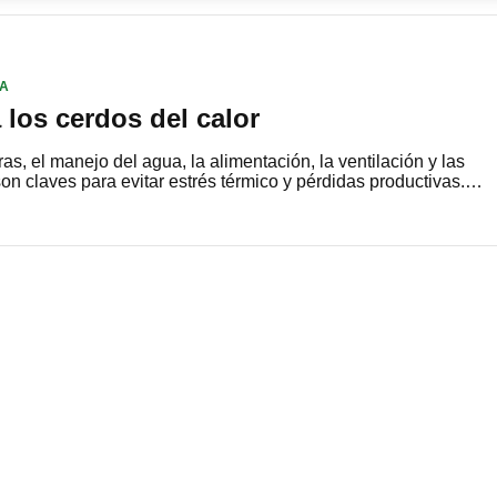
ÍA
los cerdos del calor
as, el manejo del agua, la alimentación, la ventilación y las
son claves para evitar estrés térmico y pérdidas productivas.…