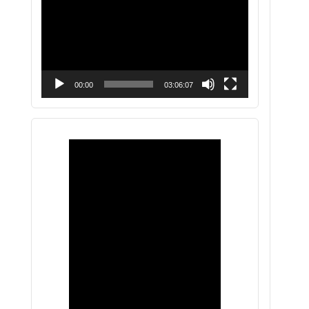
vídeo
00:00
03:06:07