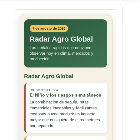
7 de agosto de 2026
Radar Agro Global
Las señales rápidas que conviene
observar hoy en clima, mercados y
producción.
Radar Agro Global
RIESGO DEL DÍA
El Niño y los riesgos simultáneos
La combinación de sequía, rutas
comerciales inestables y fertilizantes
costosos puede producir un impacto
mayor que cualquiera de esos factores
por separado.