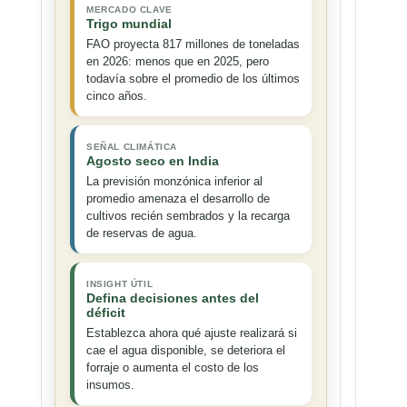
MERCADO CLAVE
Trigo mundial
FAO proyecta 817 millones de toneladas
en 2026: menos que en 2025, pero
todavía sobre el promedio de los últimos
cinco años.
SEÑAL CLIMÁTICA
Agosto seco en India
La previsión monzónica inferior al
promedio amenaza el desarrollo de
cultivos recién sembrados y la recarga
de reservas de agua.
INSIGHT ÚTIL
Defina decisiones antes del
déficit
Establezca ahora qué ajuste realizará si
cae el agua disponible, se deteriora el
forraje o aumenta el costo de los
insumos.