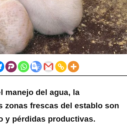
l manejo del agua, la
as zonas frescas del establo son
co y pérdidas productivas.