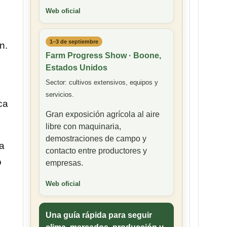
Web oficial
1–3 de septiembre
n.
Farm Progress Show · Boone,
Estados Unidos
Sector: cultivos extensivos, equipos y
servicios.
ca
Gran exposición agrícola al aire
libre con maquinaria,
demostraciones de campo y
la
contacto entre productores y
o
empresas.
Web oficial
Una guía rápida para seguir