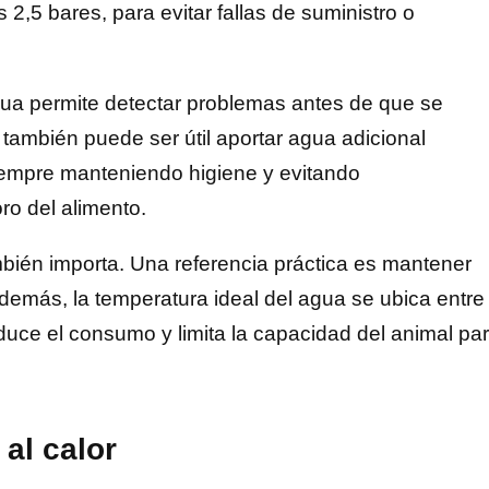
2,5 bares, para evitar fallas de suministro o
ua permite detectar problemas antes de que se
, también puede ser útil aportar agua adicional
iempre manteniendo higiene y evitando
o del alimento.
mbién importa. Una referencia práctica es mantener
emás, la temperatura ideal del agua se ubica entre
duce el consumo y limita la capacidad del animal pa
al calor