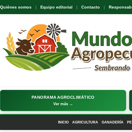
Quiénes somos
Equipo editorial
Contacto
Responsabil
PANORAMA AGROCLIMÁTICO
Ver más →
INICIO
AGRICULTURA
GANADERÍA
PE