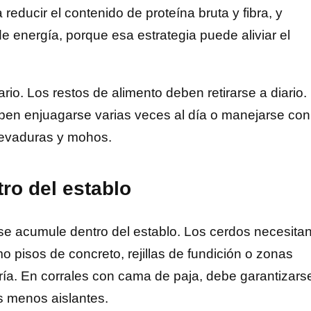
 reducir el contenido de proteína bruta y fibra, y
de energía, porque esa estrategia puede aliviar el
rio. Los restos de alimento deben retirarse a diario.
eben enjuagarse varias veces al día o manejarse con
levaduras y mohos.
tro del establo
r se acumule dentro del establo. Los cerdos necesita
mo pisos de concreto, rejillas de fundición o zonas
ía. En corrales con cama de paja, debe garantizars
s menos aislantes.