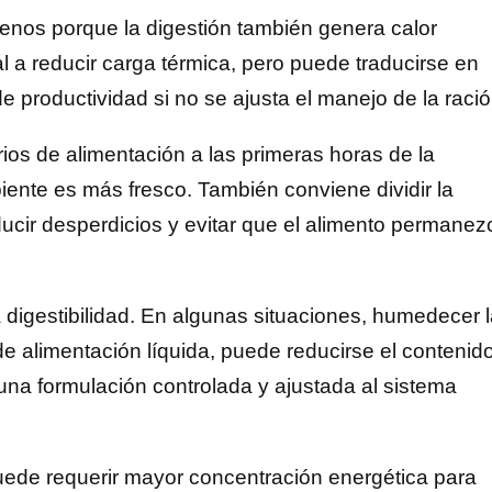
nos porque la digestión también genera calor
l a reducir carga térmica, pero puede traducirse en
 productividad si no se ajusta el manejo de la ració
ios de alimentación a las primeras horas de la
iente es más fresco. También conviene dividir la
ucir desperdicios y evitar que el alimento permanez
a digestibilidad. En algunas situaciones, humedecer 
e alimentación líquida, puede reducirse el contenid
una formulación controlada y ajustada al sistema
puede requerir mayor concentración energética para