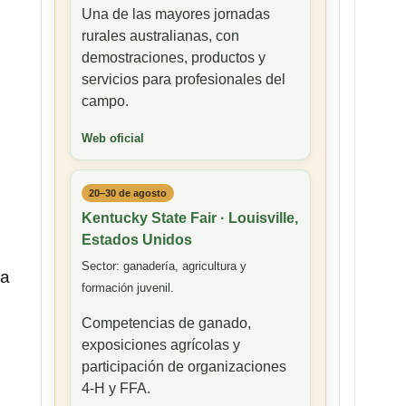
Una de las mayores jornadas
rurales australianas, con
demostraciones, productos y
servicios para profesionales del
campo.
Web oficial
20–30 de agosto
Kentucky State Fair · Louisville,
Estados Unidos
Sector: ganadería, agricultura y
ra
formación juvenil.
Competencias de ganado,
exposiciones agrícolas y
participación de organizaciones
4-H y FFA.