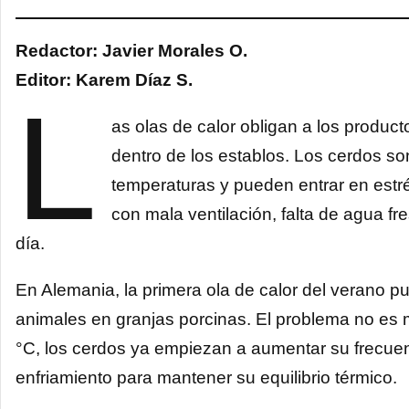
Redactor: Javier Morales O.
Editor: Karem Díaz S.
L
as olas de calor obligan a los produc
dentro de los establos. Los cerdos so
temperaturas y pueden entrar en estr
con mala ventilación, falta de agua fr
día.
En Alemania, la primera ola de calor del verano p
animales en granjas porcinas. El problema no es 
°C, los cerdos ya empiezan a aumentar su frecuen
enfriamiento para mantener su equilibrio térmico.