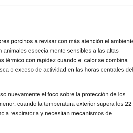
tores porcinos a revisar con más atención el ambient
n animales especialmente sensibles a las altas
és térmico con rapidez cuando el calor se combina
esca o exceso de actividad en las horas centrales de
uso nuevamente el foco sobre la protección de los
menor: cuando la temperatura exterior supera los 22
cia respiratoria y necesitan mecanismos de