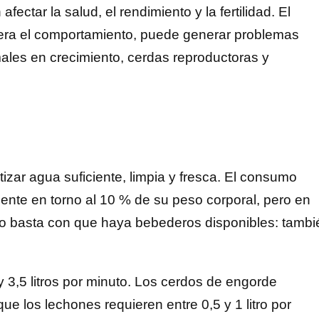
ectar la salud, el rendimiento y la fertilidad. El
tera el comportamiento, puede generar problemas
ales en crecimiento, cerdas reproductoras y
izar agua suficiente, limpia y fresca. El consumo
nte en torno al 10 % de su peso corporal, pero en
o basta con que haya bebederos disponibles: tambi
y 3,5 litros por minuto. Los cerdos de engorde
que los lechones requieren entre 0,5 y 1 litro por